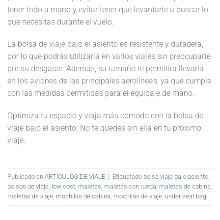
tener todo a mano y evitar tener que levantarte a buscar lo
que necesitas durante el vuelo.
La bolsa de viaje bajo el asiento es resistente y duradera,
por lo que podrás utilizarla en varios viajes sin preocuparte
por su desgaste. Además, su tamaño te permitirá llevarla
en los aviones de las principales aerolíneas, ya que cumple
con las medidas permitidas para el equipaje de mano.
Optimiza tu espacio y viaja más cómodo con la bolsa de
viaje bajo el asiento. No te quedes sin ella en tu próximo
viaje.
Publicado en
ARTÍCULOS DE VIAJE
|
Etiquetado
bolsa viaje bajo asiento
,
bolsos de viaje
,
low cost
,
maletas
,
maletas con rueda
,
maletas de cabina
,
maletas de viaje
,
mochilas de cabina
,
mochilas de viaje
,
under seat bag