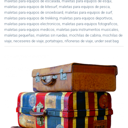
maletas para equipos de escalada
,
maletas para equipos de esqui
,
maletas para equipos de kitesurf
,
maletas para equipos de pesca
,
maletas para equipos de snowboard
,
maletas para equipos de surf
,
maletas para equipos de trekking
,
maletas para equipos deportivos
,
maletas para equipos electronicos
,
maletas para equipos fotograficos
,
maletas para equipos medicos
,
maletas para instrumentos musicales
,
maletas pequeñas
,
maletas sin ruedas
,
mochilas de cabina
,
mochilas de
viaje
,
neceseres de viaje
,
portatrajes
,
riñoneras de viaje
,
under seat bag