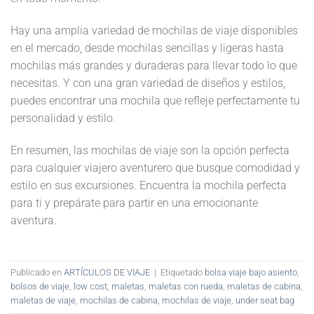
Hay una amplia variedad de mochilas de viaje disponibles
en el mercado, desde mochilas sencillas y ligeras hasta
mochilas más grandes y duraderas para llevar todo lo que
necesitas. Y con una gran variedad de diseños y estilos,
puedes encontrar una mochila que refleje perfectamente tu
personalidad y estilo.
En resumen, las mochilas de viaje son la opción perfecta
para cualquier viajero aventurero que busque comodidad y
estilo en sus excursiones. Encuentra la mochila perfecta
para ti y prepárate para partir en una emocionante
aventura.
Publicado en
ARTÍCULOS DE VIAJE
|
Etiquetado
bolsa viaje bajo asiento
,
bolsos de viaje
,
low cost
,
maletas
,
maletas con rueda
,
maletas de cabina
,
maletas de viaje
,
mochilas de cabina
,
mochilas de viaje
,
under seat bag