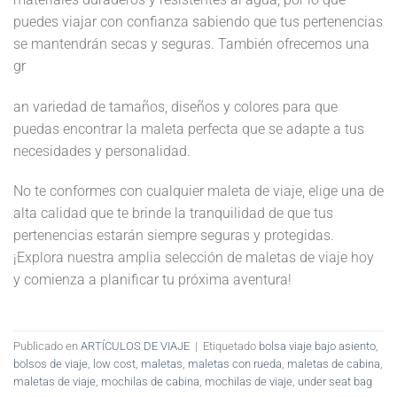
puedes viajar con confianza sabiendo que tus pertenencias
se mantendrán secas y seguras. También ofrecemos una
gr
an variedad de tamaños, diseños y colores para que
puedas encontrar la maleta perfecta que se adapte a tus
necesidades y personalidad.
No te conformes con cualquier maleta de viaje, elige una de
alta calidad que te brinde la tranquilidad de que tus
pertenencias estarán siempre seguras y protegidas.
¡Explora nuestra amplia selección de maletas de viaje hoy
y comienza a planificar tu próxima aventura!
Publicado en
ARTÍCULOS DE VIAJE
|
Etiquetado
bolsa viaje bajo asiento
,
bolsos de viaje
,
low cost
,
maletas
,
maletas con rueda
,
maletas de cabina
,
maletas de viaje
,
mochilas de cabina
,
mochilas de viaje
,
under seat bag