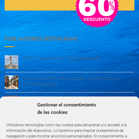
PUBLIACIONES DESTACADAS
Cádiz: Tesoro en la Costa Andaluza
Guía de Madrid: Arte, Cultura, Gastronomía y
Entretenimiento
Guía de Madrid: Arte, Cultura, Gastronomía y
Entretenimiento
Gestionar el consentimiento
de las cookies
Algeciras: Belleza en la Costa del Sol
Utilizamos tecnologías como las cookies para almacenar y/o acceder a la
información del dispositivo. Lo hacemos para mejorar la experiencia de
navegación y para mostrar anuncios personalizados. El consentimiento a