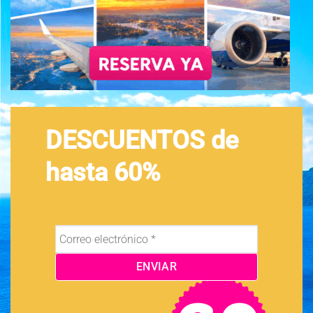
DESCUENTOS de
hasta 60%