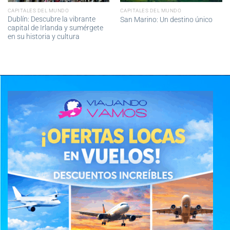
CAPITALES DEL MUNDO
CAPITALES DEL MUNDO
Dublín: Descubre la vibrante
San Marino: Un destino único
capital de Irlanda y sumérgete
en su historia y cultura