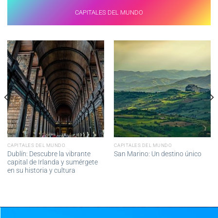
CAPITALES DEL MUNDO
CAPITALES DEL MUNDO
CAPITALES DEL MUNDO
Dublín: Descubre la vibrante
San Marino: Un destino único
capital de Irlanda y sumérgete
en su historia y cultura