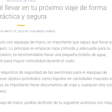
ARTÍCULOS DE VIAJE
 llevar en tu próximo viaje de forma
ráctica y segura
 ON
MAYO 12, 2023
BY
VIAJANDO VAMOS
r solo con equipaje de mano, es importante que sepas qué llevar 
eguro. Lo principal es empacar ropa cómoda y adecuada para la
básico, es recomendable llevar una pequeña botella de agua,
llo para mayor comodidad durante el vuelo.
requisitos de seguridad de las aerolíneas para el equipaje de
levar objetos prohibidos como líquidos en cantidades mayores a
 es importante llevar documentos de viaje y cualquier otra co
eso.
paje de mano, podrás disfrutar de tu siguiente aventura con may