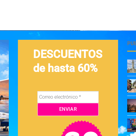
PU
DESCUENTOS
de hasta 60%