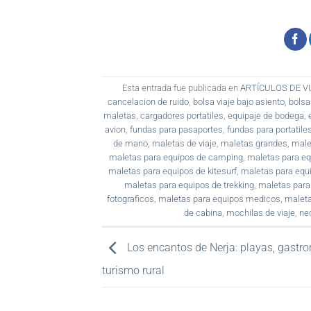
Esta entrada fue publicada en
ARTÍCULOS DE V
cancelacion de ruido
,
bolsa viaje bajo asiento
,
bolsa
maletas
,
cargadores portatiles
,
equipaje de bodega
,
avion
,
fundas para pasaportes
,
fundas para portatile
de mano
,
maletas de viaje
,
maletas grandes
,
male
maletas para equipos de camping
,
maletas para eq
maletas para equipos de kitesurf
,
maletas para equ
maletas para equipos de trekking
,
maletas para
fotograficos
,
maletas para equipos medicos
,
maleta
de cabina
,
mochilas de viaje
,
ne
Los encantos de Nerja: playas, gastr
turismo rural