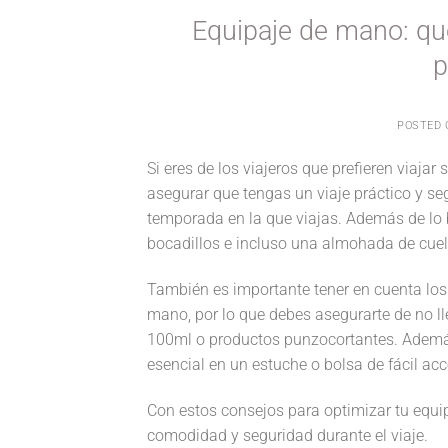
Equipaje de mano: qué
p
POSTED
Si eres de los viajeros que prefieren viaja
asegurar que tengas un viaje práctico y s
temporada en la que viajas. Además de lo 
bocadillos e incluso una almohada de cue
También es importante tener en cuenta los 
mano, por lo que debes asegurarte de no l
100ml o productos punzocortantes. Además,
esencial en un estuche o bolsa de fácil acc
Con estos consejos para optimizar tu equi
comodidad y seguridad durante el viaje.