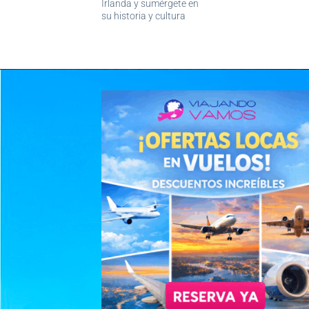
Irlanda y sumérgete en
su historia y cultura