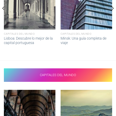
CAPITALES DEL MUNDO
CAPITALES DEL MUNDO
Lisboa: Descubre lo mejor de la
Minsk: Una guía completa de
capital portuguesa
viaje
CAPITALES DEL MUNDO