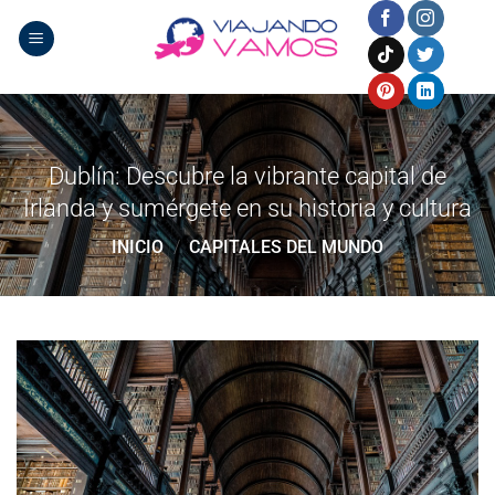
Saltar
al
contenido
Dublín: Descubre la vibrante capital de
Irlanda y sumérgete en su historia y cultura
INICIO
/
CAPITALES DEL MUNDO