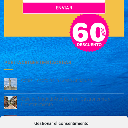
PUBLIACIONES DESTACADAS
Cádiz: Tesoro en la Costa Andaluza
Guía de Madrid: Arte, Cultura, Gastronomía y
Entretenimiento
Guía de Madrid: Arte, Cultura, Gastronomía y
Entretenimiento
Gestionar el consentimiento