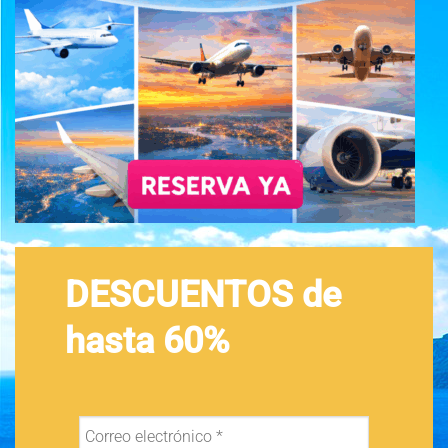
DESCUENTOS de
hasta 60%