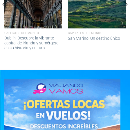
CAPITALES DEL MUNDO
CAPITALES DEL MUNDO
Dublín: Descubre la vibrante
San Marino: Un destino único
capital de Irlanda y sumérgete
en su historia y cultura