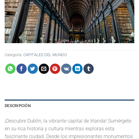
Categoría:
CAPITALES DEL MUNDO
DESCRIPCIÓN
¡Descubre Dublín, la vibrante capital de Irlanda! Sumérgete
en su rica historia y cultura mientras exploras esta
fascinante ciudad. Desde los impresionantes monumentos