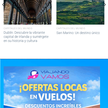
CAPITALES DEL MUNDO
CAPITALES DEL MUNDO
Dublín: Descubre la vibrante
San Marino: Un destino único
capital de Irlanda y sumérgete
en su historia y cultura