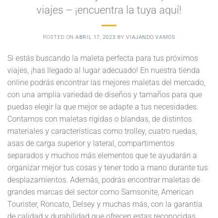
viajes – ¡encuentra la tuya aquí!
POSTED ON
ABRIL 17, 2023
BY
VIAJANDO VAMOS
Si estás buscando la maleta perfecta para tus próximos
viajes, ¡has llegado al lugar adecuado! En nuestra tienda
online podrás encontrar las mejores maletas del mercado,
con una amplia variedad de diseños y tamaños para que
puedas elegir la que mejor se adapte a tus necesidades.
Contamos con maletas rígidas o blandas, de distintos
materiales y características como trolley, cuatro ruedas,
asas de carga superior y lateral, compartimentos
separados y muchos más elementos que te ayudarán a
organizar mejor tus cosas y tener todo a mano durante tus
desplazamientos. Además, podrás encontrar maletas de
grandes marcas del sector como Samsonite, American
Tourister, Roncato, Delsey y muchas más, con la garantía
de calidad y durabilidad que ofrecen estas reconocidas