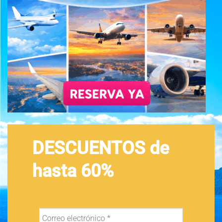
DESCUENTOS de
hasta 60%