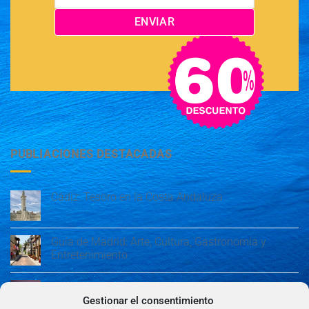
PUBLIACIONES DESTACADAS
Cádiz: Tesoro en la Costa Andaluza
Guía de Madrid: Arte, Cultura, Gastronomía y
Entretenimiento
Guía de Madrid: Arte, Cultura, Gastronomía y
Entretenimiento
Gestionar el consentimiento