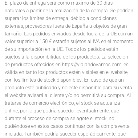
El plazo de entrega será como máximo de 30 días
naturales a partir de la realización de la compra. Se podrían
superar los límites de entrega, debido a condiciones
externas, proveedores fuera de España u objetos de gran
tamaño. Los pedidos enviados desde fuera de la UE con un
valor superior a 150 € estarán sujetos al IVA en el momento
de su importación en la UE. Todos los pedidos están
sujetos a la disponibilidad de los productos. La selección
de productos ofrecidos en https://viajandovamos.com, es
válida en tanto los productos estén visibles en el website,
con los límites de stock disponibles. En caso de que un
producto esté publicado y no esté disponible para su venta
el website avisará al cliente y/o no permitirá su compra. Al
tratarse de comercio electrónico, el stock se actualiza
online, por lo que podría suceder, eventualmente, que
durante el proceso de compra se agote el stock, no
pudiéndose en estos casos continuar con la compraventa
iniciada. También podría suceder esporádicamente, que