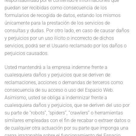
responsabilidad por el contenido e informaciones que
puedan ser recibidas como consecuencia de los
formularios de recogida de datos, estando los mismos
únicamente para la prestación de los servicios de
consultas y dudas. Por otro lado, en caso de causar daños
y perjuicios por un uso ilícito o incorrecto de dichos
servicios, podrá ser el Usuario reclamado por los daños o
perjuicios causados.
Usted mantendrá a la empresa indemne frente a
cualesquiera daños y perjuicios que se deriven de
reclamaciones, acciones o demandas de terceros como
consecuencia de su acceso o uso del Espacio Web.
Asimismo, usted se obliga a indemnizar frente a
cualesquiera daños y perjuicios, que se deriven del uso por
su parte de “robots”, “spiders”, “crawlers” o herramientas
similares empleadas con el fin de recabar o extraer datos o
de cualquier otra actuación por su parte que imponga una
carga irrazonable sobre el funcionamiento del Espacio