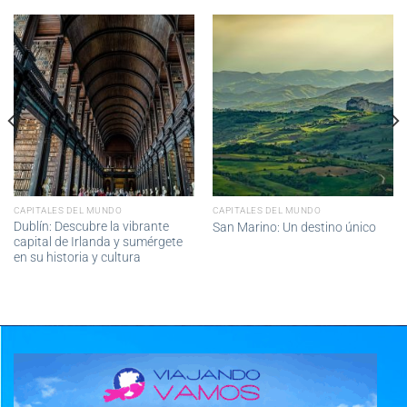
CAPITALES DEL MUNDO
CAPITALES DEL MUNDO
Dublín: Descubre la vibrante
San Marino: Un destino único
capital de Irlanda y sumérgete
en su historia y cultura