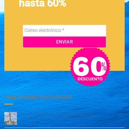
hasta 60%
PUBLIACIONES DESTACADAS
Cádiz: Tesoro en la Costa Andaluza