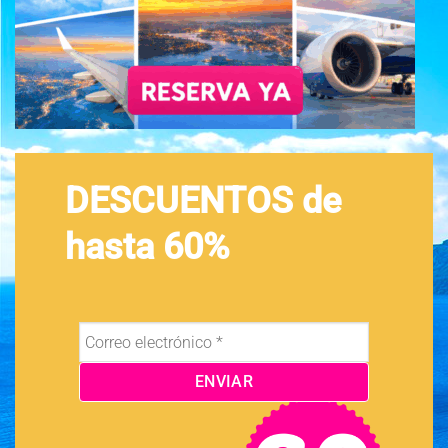
DESCUENTOS de
hasta 60%