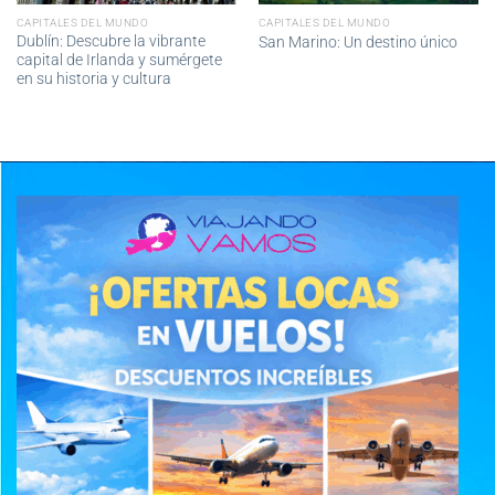
CAPITALES DEL MUNDO
CAPITALES DEL MUNDO
Dublín: Descubre la vibrante
San Marino: Un destino único
capital de Irlanda y sumérgete
en su historia y cultura