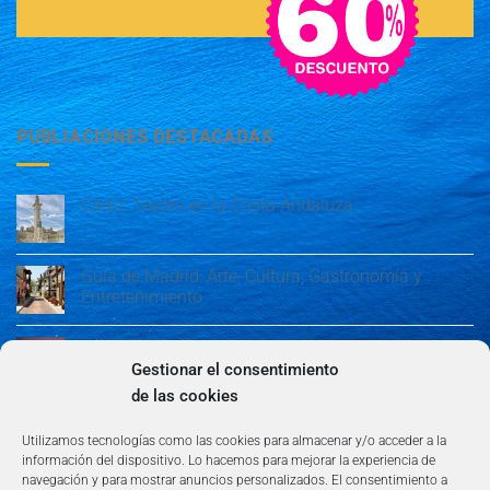
PUBLIACIONES DESTACADAS
Cádiz: Tesoro en la Costa Andaluza
Guía de Madrid: Arte, Cultura, Gastronomía y
Entretenimiento
Guía de Madrid: Arte, Cultura, Gastronomía y
Entretenimiento
Gestionar el consentimiento
de las cookies
Algeciras: Belleza en la Costa del Sol
Utilizamos tecnologías como las cookies para almacenar y/o acceder a la
información del dispositivo. Lo hacemos para mejorar la experiencia de
navegación y para mostrar anuncios personalizados. El consentimiento a