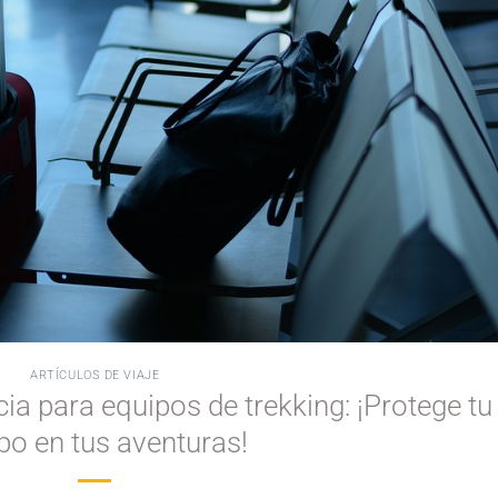
ARTÍCULOS DE VIAJE
cia para equipos de trekking: ¡Protege tu
po en tus aventuras!