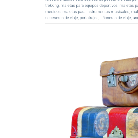
trekking
,
maletas para equipos deportivos
,
maletas pa
medicos
,
maletas para instrumentos musicales
,
mal
neceseres de viaje
,
portatrajes
,
riñoneras de viaje
,
un