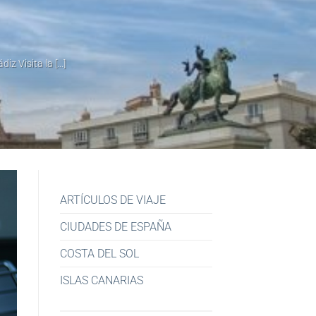
 Visita la [...]
ARTÍCULOS DE VIAJE
CIUDADES DE ESPAÑA
COSTA DEL SOL
ISLAS CANARIAS