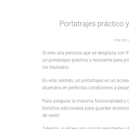
Portatrajes práctico y
POSTED
Si eres una persona que se desplaza con f
un portatrajes práctico y resistente para p
los traslados.
En este sentido, un portatrajes es un acces
atuendos en perfectas condiciones a pesar 
Para asegurar la máxima funcionalidad y 
bolsillos adicionales para guardar diverso
de vestir.
Además, si eliges una opción resistente y d