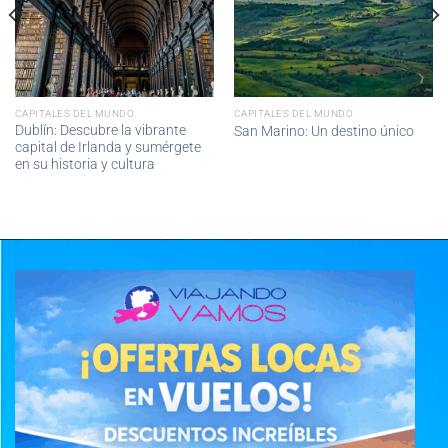
CAPITALES DEL MUNDO
CAPITALES DEL MUNDO
Dublín: Descubre la vibrante
San Marino: Un destino único
capital de Irlanda y sumérgete
en su historia y cultura