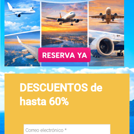
DESCUENTOS de
hasta 60%