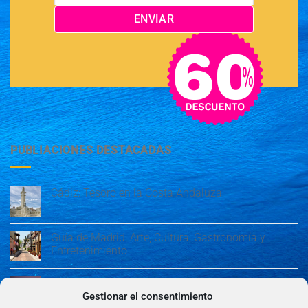
PUBLIACIONES DESTACADAS
Cádiz: Tesoro en la Costa Andaluza
Guía de Madrid: Arte, Cultura, Gastronomía y
Entretenimiento
Guía de Madrid: Arte, Cultura, Gastronomía y
Entretenimiento
Gestionar el consentimiento