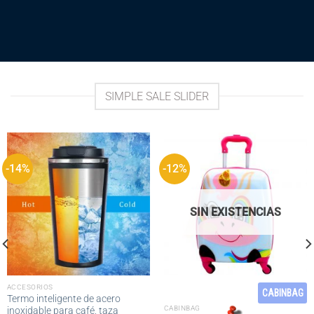
SIMPLE SALE SLIDER
-14%
-12%
SIN EXISTENCIAS
ACCESORIOS
CABINBAG
Termo inteligente de acero
CABINBAG
inoxidable para café, taza