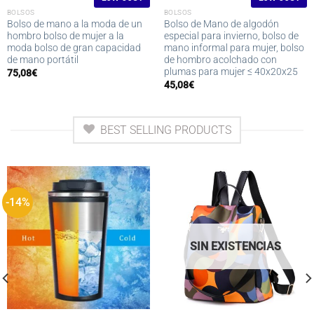
BOLSOS
BOLSOS
Bolso de mano a la moda de un
Bolso de Mano de algodón
hombro bolso de mujer a la
especial para invierno, bolso de
moda bolso de gran capacidad
mano informal para mujer, bolso
de mano portátil
de hombro acolchado con
plumas para mujer ≤ 40x20x25
75,08
€
45,08
€
BEST SELLING PRODUCTS
-14%
SIN EXISTENCIAS