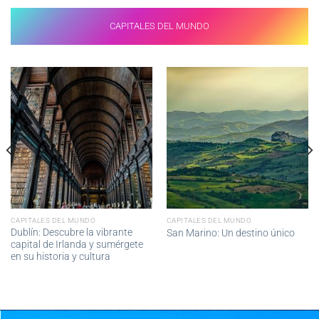
CAPITALES DEL MUNDO
CAPITALES DEL MUNDO
CAPITALES DEL MUNDO
Dublín: Descubre la vibrante
San Marino: Un destino único
capital de Irlanda y sumérgete
en su historia y cultura