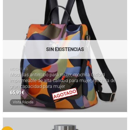
SIN EXISTENCIAS
MOCHILAS
Mochilas antirrobo para mujer, mochila Oxford
impermeable de alta calidad para mujer, mochila de
gran capacidad para mujer
65,91
€
Vista Rápida