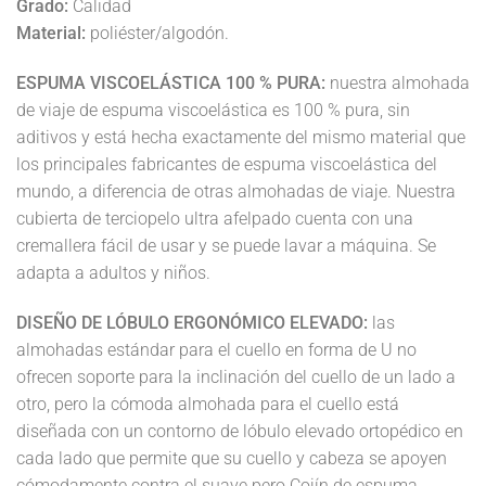
Grado:
Calidad
Material:
poliéster/algodón.
ESPUMA VISCOELÁSTICA 100 % PURA:
nuestra almohada
de viaje de espuma viscoelástica es 100 % pura, sin
aditivos y está hecha exactamente del mismo material que
los principales fabricantes de espuma viscoelástica del
mundo, a diferencia de otras almohadas de viaje. Nuestra
cubierta de terciopelo ultra afelpado cuenta con una
cremallera fácil de usar y se puede lavar a máquina. Se
adapta a adultos y niños.
DISEÑO DE LÓBULO ERGONÓMICO ELEVADO:
las
almohadas estándar para el cuello en forma de U no
ofrecen soporte para la inclinación del cuello de un lado a
otro, pero la cómoda almohada para el cuello está
diseñada con un contorno de lóbulo elevado ortopédico en
cada lado que permite que su cuello y cabeza se apoyen
cómodamente contra el suave pero Cojín de espuma