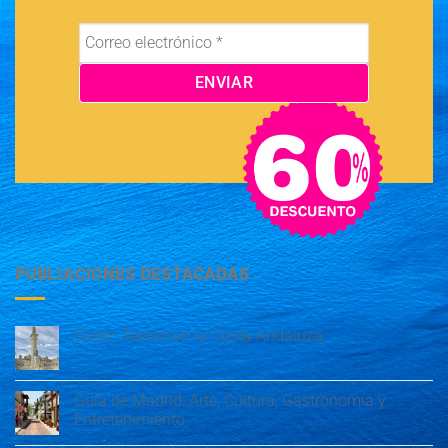
PUBLIACIONES DESTACADAS
Cádiz: Tesoro en la Costa Andaluza
Guía de Madrid: Arte, Cultura, Gastronomía y
Entretenimiento