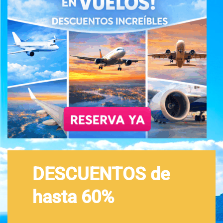
DESCUENTOS de
hasta 60%