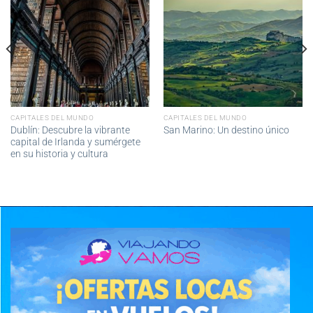
CAPITALES DEL MUNDO
CAPITALES DEL MUNDO
Dublín: Descubre la vibrante
San Marino: Un destino único
capital de Irlanda y sumérgete
en su historia y cultura