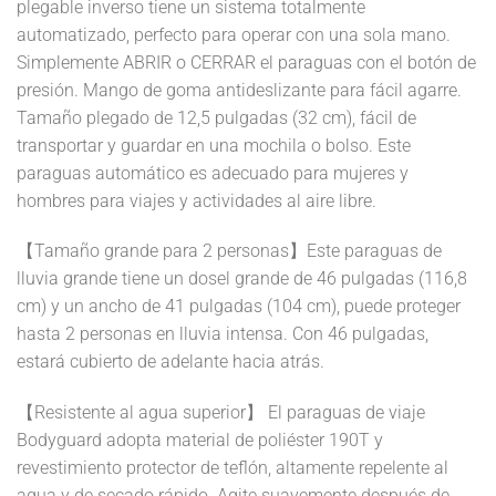
plegable inverso tiene un sistema totalmente
automatizado, perfecto para operar con una sola mano.
Simplemente ABRIR o CERRAR el paraguas con el botón de
presión. Mango de goma antideslizante para fácil agarre.
Tamaño plegado de 12,5 pulgadas (32 cm), fácil de
transportar y guardar en una mochila o bolso. Este
paraguas automático es adecuado para mujeres y
hombres para viajes y actividades al aire libre.
【Tamaño grande para 2 personas】Este paraguas de
lluvia grande tiene un dosel grande de 46 pulgadas (116,8
cm) y un ancho de 41 pulgadas (104 cm), puede proteger
hasta 2 personas en lluvia intensa. Con 46 pulgadas,
estará cubierto de adelante hacia atrás.
【Resistente al agua superior】 El paraguas de viaje
Bodyguard adopta material de poliéster 190T y
revestimiento protector de teflón, altamente repelente al
agua y de secado rápido. Agite suavemente después de