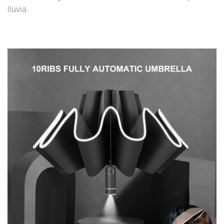
lluvia.