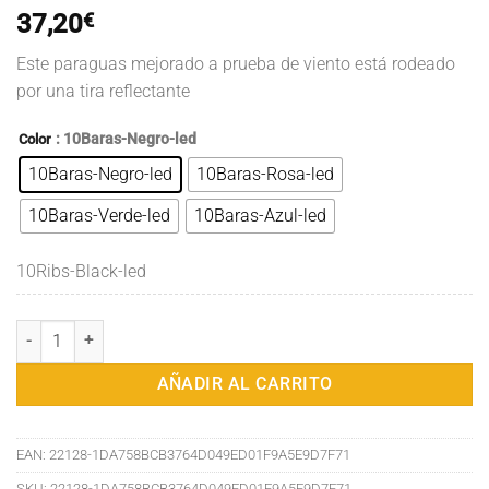
37,20
€
Este paraguas mejorado a prueba de viento está rodeado
por una tira reflectante
: 10Baras-Negro-led
Color
10Baras-Negro-led
10Baras-Rosa-led
10Baras-Verde-led
10Baras-Azul-led
10Ribs-Black-led
Paraguas completamente automático con linterna LED a prueba de vie
AÑADIR AL CARRITO
EAN:
22128-1DA758BCB3764D049ED01F9A5E9D7F71
SKU:
22128-1DA758BCB3764D049ED01F9A5E9D7F71