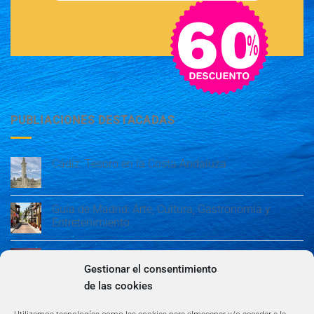
PUBLIACIONES DESTACADAS
Cádiz: Tesoro en la Costa Andaluza
Guía de Madrid: Arte, Cultura, Gastronomía y
Entretenimiento
Guía de Madrid: Arte, Cultura, Gastronomía y
Entretenimiento
Gestionar el consentimiento
de las cookies
Algeciras: Belleza en la Costa del Sol