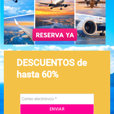
DESCUENTOS de
hasta 60%