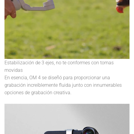
Estabilización de 3 ejes, no te conformes con tomas
movidas
En esencia, OM 4 se diseñó para proporcionar una
grabación increíblemente fluida junto con innumerables
opciones de grabación creativa.