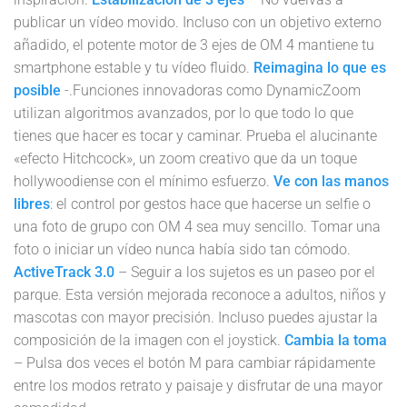
publicar un vídeo movido. Incluso con un objetivo externo
añadido, el potente motor de 3 ejes de OM 4 mantiene tu
smartphone estable y tu vídeo fluido.
Reimagina lo que es
posible
-.Funciones innovadoras como DynamicZoom
utilizan algoritmos avanzados, por lo que todo lo que
tienes que hacer es tocar y caminar. Prueba el alucinante
«efecto Hitchcock», un zoom creativo que da un toque
hollywoodiense con el mínimo esfuerzo.
Ve con las manos
libres
: el control por gestos hace que hacerse un selfie o
una foto de grupo con OM 4 sea muy sencillo. Tomar una
foto o iniciar un vídeo nunca había sido tan cómodo.
ActiveTrack 3.0
– Seguir a los sujetos es un paseo por el
parque. Esta versión mejorada reconoce a adultos, niños y
mascotas con mayor precisión. Incluso puedes ajustar la
composición de la imagen con el joystick.
Cambia la toma
– Pulsa dos veces el botón M para cambiar rápidamente
entre los modos retrato y paisaje y disfrutar de una mayor