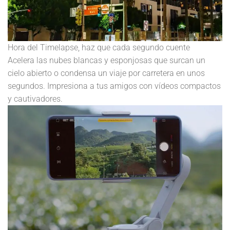
Hora del Timelapse, haz que cada segundo cuente
Acelera las nubes blancas y esponjosas que surcan un
cielo abierto o condensa un viaje por carretera en unos
segundos. Impresiona a tus amigos con vídeos compactos
y cautivadores.