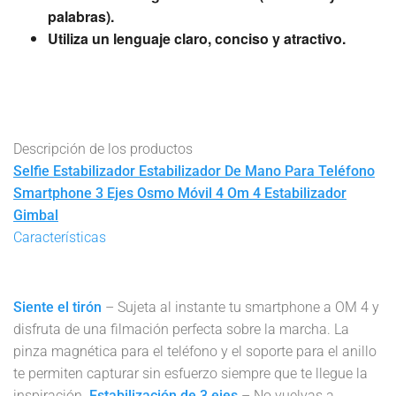
palabras).
Utiliza un lenguaje claro, conciso y atractivo.
Descripción de los productos
Selfie Estabilizador Estabilizador De Mano Para Teléfono
Smartphone 3 Ejes Osmo Móvil 4 Om 4 Estabilizador
Gimbal
Características
Siente el tirón
– Sujeta al instante tu smartphone a OM 4 y
disfruta de una filmación perfecta sobre la marcha. La
pinza magnética para el teléfono y el soporte para el anillo
te permiten capturar sin esfuerzo siempre que te llegue la
inspiración.
Estabilización de 3 ejes
– No vuelvas a