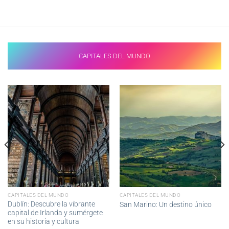
CAPITALES DEL MUNDO
CAPITALES DEL MUNDO
CAPITALES DEL MUNDO
Dublín: Descubre la vibrante
San Marino: Un destino único
capital de Irlanda y sumérgete
en su historia y cultura