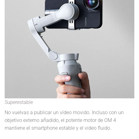
Superestable
No vuelvas a publicar un vídeo movido. Incluso con un
objetivo externo añadido, el potente motor de OM 4
mantiene el smartphone estable y el vídeo fluido.