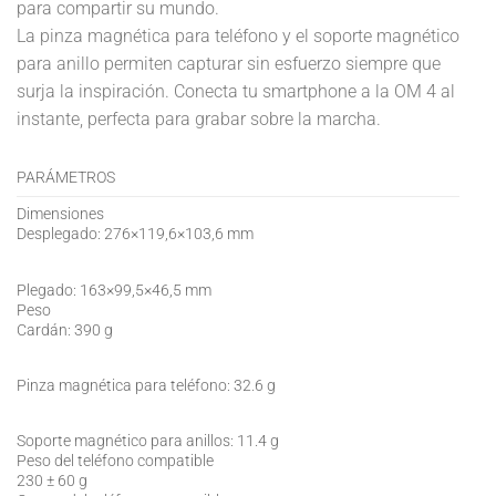
para compartir su mundo.
La pinza magnética para teléfono y el soporte magnético
para anillo permiten capturar sin esfuerzo siempre que
surja la inspiración. Conecta tu smartphone a la OM 4 al
instante, perfecta para grabar sobre la marcha.
PARÁMETROS
Dimensiones
Desplegado: 276×119,6×103,6 mm
Plegado: 163×99,5×46,5 mm
Peso
Cardán: 390 g
Pinza magnética para teléfono: 32.6 g
Soporte magnético para anillos: 11.4 g
Peso del teléfono compatible
230 ± 60 g