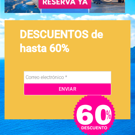
DESCUENTOS de
hasta 60%