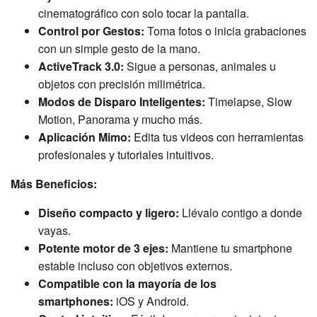
cinematográfico con solo tocar la pantalla.
Control por Gestos:
Toma fotos o inicia grabaciones
con un simple gesto de la mano.
ActiveTrack 3.0:
Sigue a personas, animales u
objetos con precisión milimétrica.
Modos de Disparo Inteligentes:
Timelapse, Slow
Motion, Panorama y mucho más.
Aplicación Mimo:
Edita tus videos con herramientas
profesionales y tutoriales intuitivos.
Más Beneficios:
Diseño compacto y ligero:
Llévalo contigo a donde
vayas.
Potente motor de 3 ejes:
Mantiene tu smartphone
estable incluso con objetivos externos.
Compatible con la mayoría de los
smartphones:
iOS y Android.