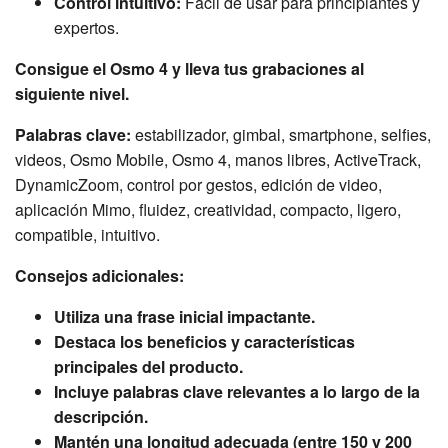
Control intuitivo:
Fácil de usar para principiantes y
expertos.
Consigue el Osmo 4 y lleva tus grabaciones al
siguiente nivel.
Palabras clave:
estabilizador, gimbal, smartphone, selfies,
videos, Osmo Mobile, Osmo 4, manos libres, ActiveTrack,
DynamicZoom, control por gestos, edición de video,
aplicación Mimo, fluidez, creatividad, compacto, ligero,
compatible, intuitivo.
Consejos adicionales:
Utiliza una frase inicial impactante.
Destaca los beneficios y características
principales del producto.
Incluye palabras clave relevantes a lo largo de la
descripción.
Mantén una longitud adecuada (entre 150 y 200