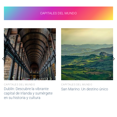
CAPITALES DEL MUNDO
CAPITALES DEL MUNDO
CAPITALES DEL MUNDO
Dublín: Descubre la vibrante
San Marino: Un destino único
capital de Irlanda y sumérgete
en su historia y cultura