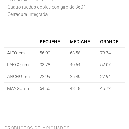
.: Cuatro ruedas dobles con giro de 360°
.: Cerradura integrada
PEQUEÑA
MEDIANA
GRANDE
ALTO, cm
56.90
68.58
78.74
LARGO, cm
33.78
40.64
52.07
ANCHO, cm
22.99
25.40
27.94
MANGO, cm
54.50
43.18
45.72
PRODUCTOS RELACIONADOS