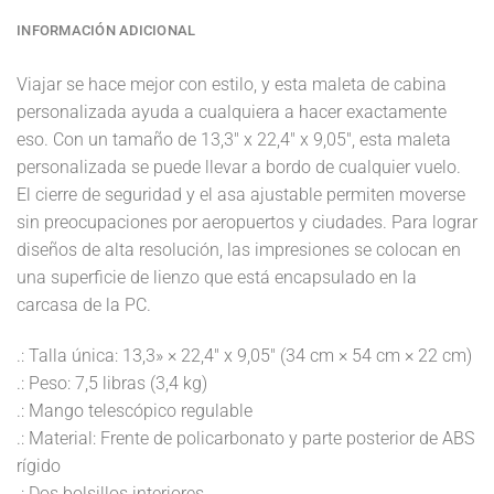
INFORMACIÓN ADICIONAL
Viajar se hace mejor con estilo, y esta maleta de cabina
personalizada ayuda a cualquiera a hacer exactamente
eso. Con un tamaño de 13,3″ x 22,4″ x 9,05″, esta maleta
personalizada se puede llevar a bordo de cualquier vuelo.
El cierre de seguridad y el asa ajustable permiten moverse
sin preocupaciones por aeropuertos y ciudades. Para lograr
diseños de alta resolución, las impresiones se colocan en
una superficie de lienzo que está encapsulado en la
carcasa de la PC.
.: Talla única: 13,3» × 22,4″ x 9,05″ (34 cm × 54 cm × 22 cm)
.: Peso: 7,5 libras (3,4 kg)
.: Mango telescópico regulable
.: Material: Frente de policarbonato y parte posterior de ABS
rígido
.: Dos bolsillos interiores