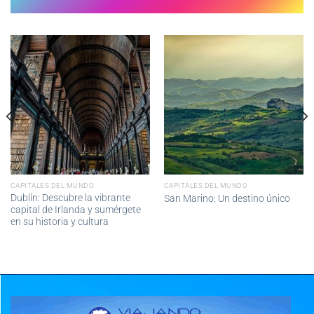
CAPITALES DEL MUNDO
CAPITALES DEL MUNDO
Dublín: Descubre la vibrante
San Marino: Un destino único
capital de Irlanda y sumérgete
en su historia y cultura