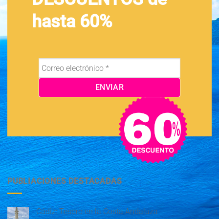
hasta 60%
PUBLIACIONES DESTACADAS
Cádiz: Tesoro en la Costa Andaluza