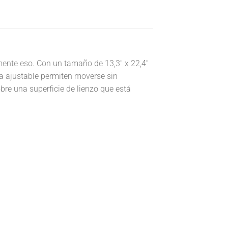
mente eso. Con un tamaño de 13,3″ x 22,4″
asa ajustable permiten moverse sin
bre una superficie de lienzo que está