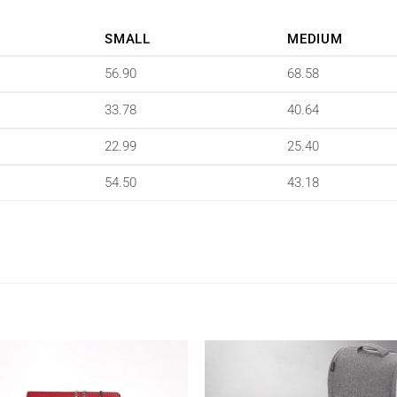
SMALL
MEDIUM
56.90
68.58
33.78
40.64
22.99
25.40
54.50
43.18