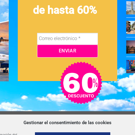
de hasta 60%
OS Y CONDICIONES
NEWSLETTER
BLOG
CONTACTO
Gestionar el consentimiento de las cookies