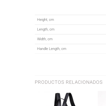
Height, cm
Length, cm
Width, cm
Handle Length, cm
PRODUCTOS RELACIONADOS