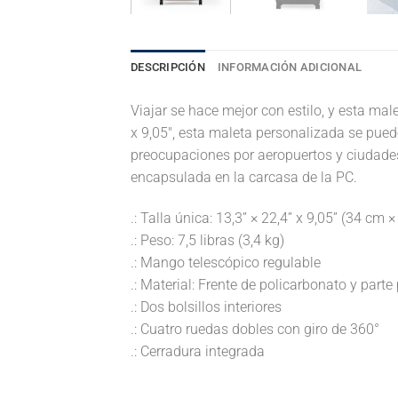
DESCRIPCIÓN
INFORMACIÓN ADICIONAL
Viajar se hace mejor con estilo, y esta m
x 9,05″, esta maleta personalizada se puede
preocupaciones por aeropuertos y ciudades.
encapsulada en la carcasa de la PC.
.: Talla única: 13,3” × 22,4” x 9,05” (34 cm
.: Peso: 7,5 libras (3,4 kg)
.: Mango telescópico regulable
.: Material: Frente de policarbonato y parte
.: Dos bolsillos interiores
.: Cuatro ruedas dobles con giro de 360°
.: Cerradura integrada