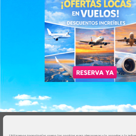
AVISO LEGAL
POLÍTICA DE PRIVACIDAD
TÉRMIN
Copyright 2026 ©
360group.es