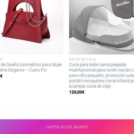
OS
BOLSA DE VIAJE
 de Diseño Geométrico para Mujer
Cuna para bebé cama plegable
ena Elegante – Cuero PU
multifuncional para recién nacido
para niño pequeño, protección sola
0
€
portátil mosquitera cama infantil p
acampar cuna de viaje
120,00
€
CAPITALES DEL MUNDO