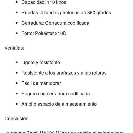
Capacidad: 110 litros
Ruedas: 4 ruedas giratorias de 360 grados
Cerradura: Cerradura codificada
Forro: Poliéster 210D
Ventajas
:
Ligero y resistente
Resistente a los arañazos y a las roturas
Fácil de maniobrar
Seguro con cerradura codificada
Amplio espacio de almacenamiento
Conclusión
:
La maleta Bateli HX603-W es una opción excelente para