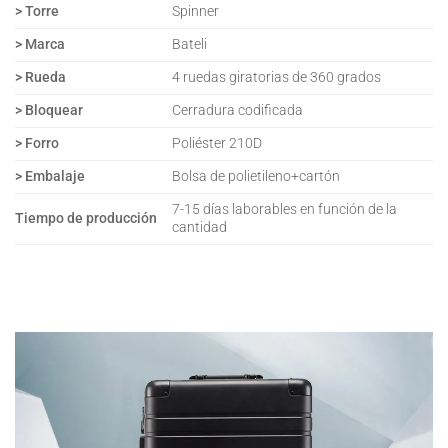
>
Torre
Spinner
>
Marca
Bateli
>
Rueda
4 ruedas giratorias de 360 grados
>
Bloquear
Cerradura codificada
>
Forro
Poliéster 210D
>
Embalaje
Bolsa de polietileno+cartón
7-15 días laborables en función de la
Tiempo de producción
cantidad