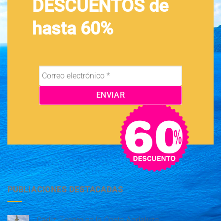
DESCUENTOS de
hasta 60%
PUBLIACIONES DESTACADAS
Cádiz: Tesoro en la Costa Andaluza