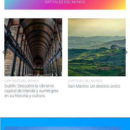
CAPITALES DEL MUNDO
CAPITALES DEL MUNDO
CAPITALES DEL MUNDO
Dublín: Descubre la vibrante
San Marino: Un destino único
capital de Irlanda y sumérgete
en su historia y cultura