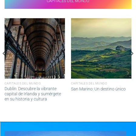
CAPITALES DEL MUNDO
CAPITALES DEL MUNDO
CAPITALES DEL MUNDO
Dublín: Descubre la vibrante
San Marino: Un destino único
capital de Irlanda y sumérgete
en su historia y cultura