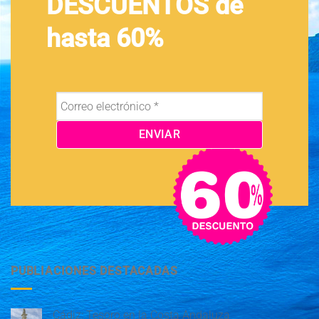
DESCUENTOS de
hasta 60%
PUBLIACIONES DESTACADAS
Cádiz: Tesoro en la Costa Andaluza