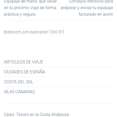
Equipaje de mano: qué llevar
Consejos efectivos para
en tu próximo viaje de forma
preparar y enviar tu equipaje
práctica y segura
facturado en avión
[bdotcom_bm bannerid="26676"]
ARTÍCULOS DE VIAJE
CIUDADES DE ESPAÑA
COSTA DEL SOL
ISLAS CANARIAS
Cádiz: Tesoro en la Costa Andaluza