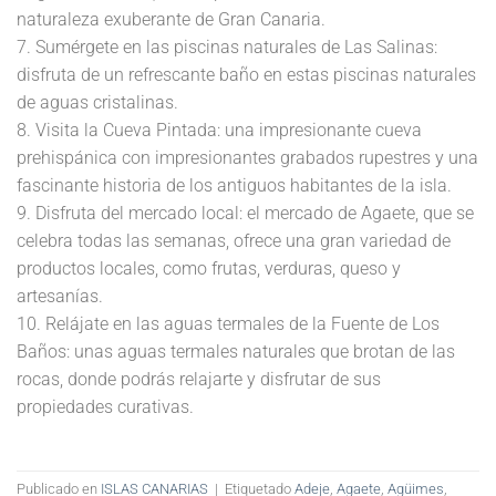
naturaleza exuberante de Gran Canaria.
7. Sumérgete en las piscinas naturales de Las Salinas:
disfruta de un refrescante baño en estas piscinas naturales
de aguas cristalinas.
8. Visita la Cueva Pintada: una impresionante cueva
prehispánica con impresionantes grabados rupestres y una
fascinante historia de los antiguos habitantes de la isla.
9. Disfruta del mercado local: el mercado de Agaete, que se
celebra todas las semanas, ofrece una gran variedad de
productos locales, como frutas, verduras, queso y
artesanías.
10. Relájate en las aguas termales de la Fuente de Los
Baños: unas aguas termales naturales que brotan de las
rocas, donde podrás relajarte y disfrutar de sus
propiedades curativas.
Publicado en
ISLAS CANARIAS
|
Etiquetado
Adeje
,
Agaete
,
Agüimes
,