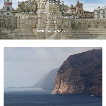
Andaluza
Guía de Cádiz: Arte, Cultura, Gastronomía y
Entretenimiento La magnífica Catedral de Cádiz
Visita la [...]
CONTINUAR LEYENDO
→