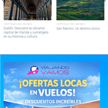
CAPITALES DEL MUNDO
CAPITALES DEL MUNDO
Dublín: Descubre la vibrante
San Marino: Un destino único
capital de Irlanda y sumérgete
en su historia y cultura