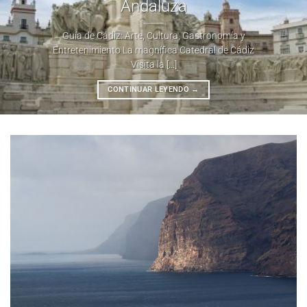
Andaluza
Guía de Cádiz: Arte, Cultura, Gastronomía y
Entretenimiento La magnífica Catedral de Cádiz
Visita la [...]
CONTINUAR LEYENDO
→