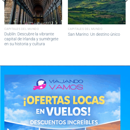
CAPITALES DEL MUNDO
CAPITALES DEL MUNDO
Dublín: Descubre la vibrante
San Marino: Un destino único
capital de Irlanda y sumérgete
en su historia y cultura