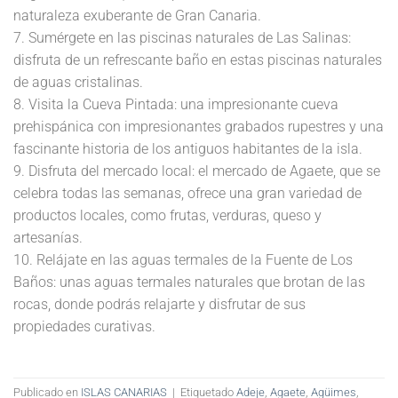
naturaleza exuberante de Gran Canaria.
7. Sumérgete en las piscinas naturales de Las Salinas:
disfruta de un refrescante baño en estas piscinas naturales
de aguas cristalinas.
8. Visita la Cueva Pintada: una impresionante cueva
prehispánica con impresionantes grabados rupestres y una
fascinante historia de los antiguos habitantes de la isla.
9. Disfruta del mercado local: el mercado de Agaete, que se
celebra todas las semanas, ofrece una gran variedad de
productos locales, como frutas, verduras, queso y
artesanías.
10. Relájate en las aguas termales de la Fuente de Los
Baños: unas aguas termales naturales que brotan de las
rocas, donde podrás relajarte y disfrutar de sus
propiedades curativas.
Publicado en
ISLAS CANARIAS
|
Etiquetado
Adeje
,
Agaete
,
Agüimes
,