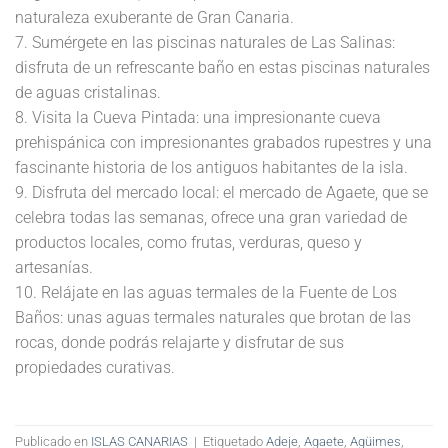
naturaleza exuberante de Gran Canaria.
7. Sumérgete en las piscinas naturales de Las Salinas:
disfruta de un refrescante baño en estas piscinas naturales
de aguas cristalinas.
8. Visita la Cueva Pintada: una impresionante cueva
prehispánica con impresionantes grabados rupestres y una
fascinante historia de los antiguos habitantes de la isla.
9. Disfruta del mercado local: el mercado de Agaete, que se
celebra todas las semanas, ofrece una gran variedad de
productos locales, como frutas, verduras, queso y
artesanías.
10. Relájate en las aguas termales de la Fuente de Los
Baños: unas aguas termales naturales que brotan de las
rocas, donde podrás relajarte y disfrutar de sus
propiedades curativas.
Publicado en
ISLAS CANARIAS
|
Etiquetado
Adeje
,
Agaete
,
Agüimes
,