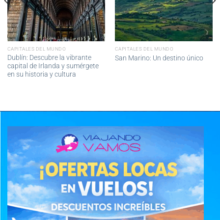
CAPITALES DEL MUNDO
CAPITALES DEL MUNDO
Dublín: Descubre la vibrante
San Marino: Un destino único
capital de Irlanda y sumérgete
en su historia y cultura