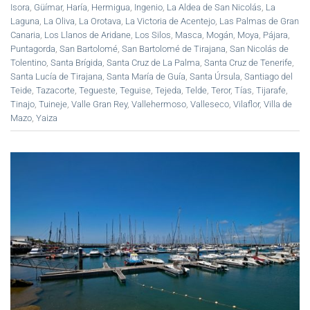
Isora
,
Güímar
,
Haría
,
Hermigua
,
Ingenio
,
La Aldea de San Nicolás
,
La
Laguna
,
La Oliva
,
La Orotava
,
La Victoria de Acentejo
,
Las Palmas de Gran
Canaria
,
Los Llanos de Aridane
,
Los Silos
,
Masca
,
Mogán
,
Moya
,
Pájara
,
Puntagorda
,
San Bartolomé
,
San Bartolomé de Tirajana
,
San Nicolás de
Tolentino
,
Santa Brígida
,
Santa Cruz de La Palma
,
Santa Cruz de Tenerife
,
Santa Lucía de Tirajana
,
Santa María de Guía
,
Santa Úrsula
,
Santiago del
Teide
,
Tazacorte
,
Tegueste
,
Teguise
,
Tejeda
,
Telde
,
Teror
,
Tías
,
Tijarafe
,
Tinajo
,
Tuineje
,
Valle Gran Rey
,
Vallehermoso
,
Valleseco
,
Vilaflor
,
Villa de
Mazo
,
Yaiza