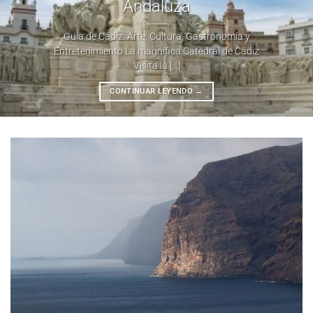
Andaluza
Guía de Cádiz: Arte, Cultura, Gastronomía y
Entretenimiento La magnífica Catedral de Cádiz
Visita la [...]
CONTINUAR LEYENDO
→