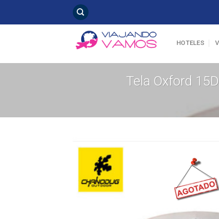
Saltar
al
contenido
HOTELES
Tela Oxford 15D