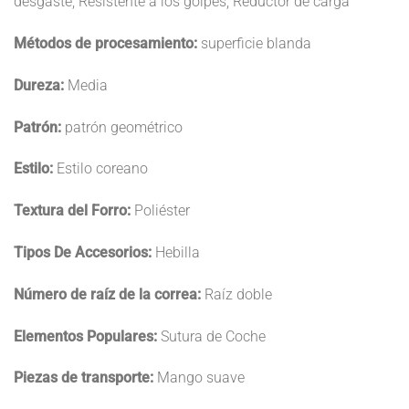
desgaste, Resistente a los golpes, Reductor de carga
Métodos de procesamiento:
superficie blanda
Dureza:
Media
Patrón:
patrón geométrico
Estilo:
Estilo coreano
Textura del Forro:
Poliéster
Tipos De Accesorios:
Hebilla
Número de raíz de la correa:
Raíz doble
Elementos Populares:
Sutura de Coche
Piezas de transporte:
Mango suave