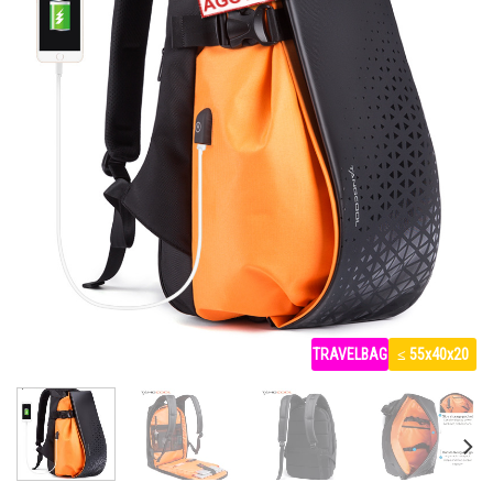
TRAVELBAG
≤ 55x40x20