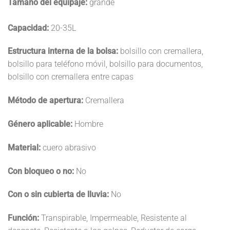
Tamaño del equipaje:
grande
Capacidad:
20-35L
Estructura interna de la bolsa:
bolsillo con cremallera,
bolsillo para teléfono móvil, bolsillo para documentos,
bolsillo con cremallera entre capas
Método de apertura:
Cremallera
Género aplicable:
Hombre
Material:
cuero abrasivo
Con bloqueo o no:
No
Con o sin cubierta de lluvia:
No
Función:
Transpirable, Impermeable, Resistente al