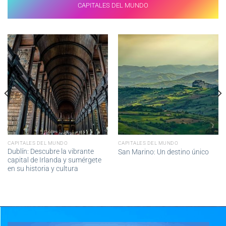
CAPITALES DEL MUNDO
CAPITALES DEL MUNDO
CAPITALES DEL MUNDO
Dublín: Descubre la vibrante
San Marino: Un destino único
capital de Irlanda y sumérgete
en su historia y cultura