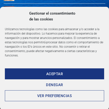
Guía de Madrid: Arte, Cultura, Gastronomía y
Entretenimiento
Gestionar el consentimiento
de las cookies
Algeciras: Belleza en la Costa del Sol
Utilizamos tecnologías como las cookies para almacenar y/o acceder a la
información del dispositivo. Lo hacemos para mejorar la experiencia de
navegación y para mostrar anuncios personalizados. El consentimiento a
estas tecnologías nos permitirá procesar datos como el comportamiento de
navegación o los ID's únicos en este sitio. No consentir o retirar el
consentimiento, puede afectar negativamente a ciertas características y
funciones.
AVISO LEGAL
POLÍTICA DE PRIVACIDAD
TÉRMINOS Y CONDICIONES
NEWSLETTER
BLOG
CONTACTO
Copyright 2026 ©
360group.es
ACEPTAR
DENEGAR
VER PREFERENCIAS