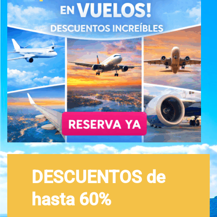
DESCUENTOS de
hasta 60%