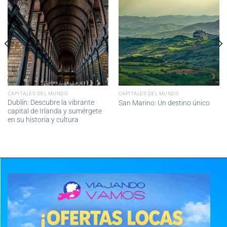
CAPITALES DEL MUNDO
CAPITALES DEL MUNDO
Dublín: Descubre la vibrante
San Marino: Un destino único
capital de Irlanda y sumérgete
en su historia y cultura