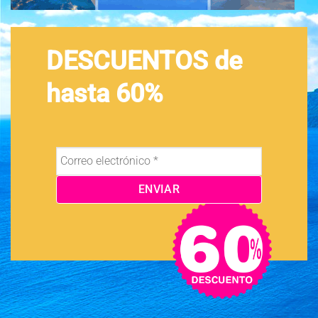
DESCUENTOS de
hasta 60%