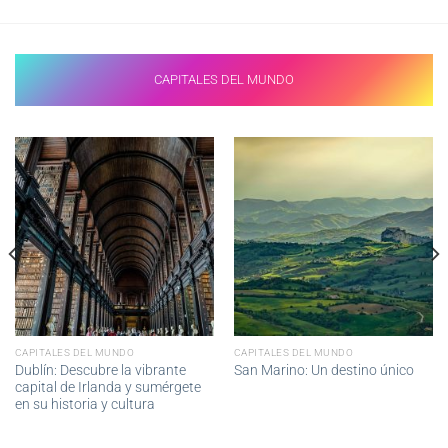
CAPITALES DEL MUNDO
CAPITALES DEL MUNDO
CAPITALES DEL MUNDO
Dublín: Descubre la vibrante
San Marino: Un destino único
capital de Irlanda y sumérgete
en su historia y cultura