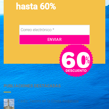
hasta 60%
PUBLIACIONES DESTACADAS
Cádiz: Tesoro en la Costa Andaluza