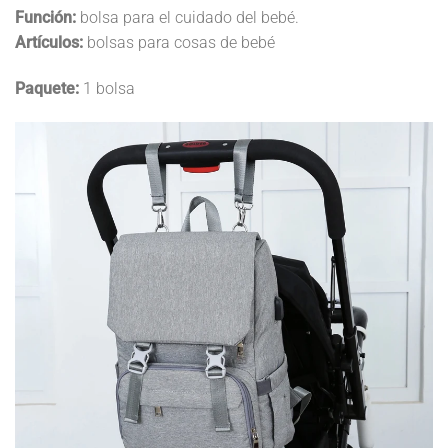
Función:
bolsa para el cuidado del bebé.
Artículos:
bolsas para cosas de bebé
Paquete:
1 bolsa