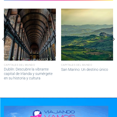
CAPITALES DEL MUNDO
CAPITALES DEL MUNDO
Dublín: Descubre la vibrante
San Marino: Un destino único
capital de Irlanda y sumérgete
en su historia y cultura