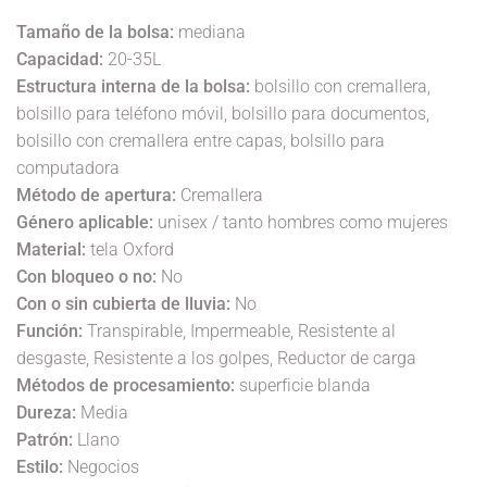
Tamaño de la bolsa:
mediana
Capacidad:
20-35L
Estructura interna de la bolsa:
bolsillo con cremallera,
bolsillo para teléfono móvil, bolsillo para documentos,
bolsillo con cremallera entre capas, bolsillo para
computadora
Método de apertura:
Cremallera
Género aplicable:
unisex / tanto hombres como mujeres
Material:
tela Oxford
Con bloqueo o no:
No
Con o sin cubierta de lluvia:
No
Función:
Transpirable, Impermeable, Resistente al
desgaste, Resistente a los golpes, Reductor de carga
Métodos de procesamiento:
superficie blanda
Dureza:
Media
Patrón:
Llano
Estilo:
Negocios