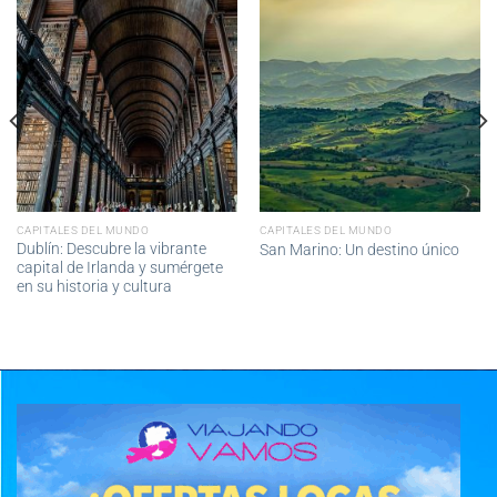
CAPITALES DEL MUNDO
CAPITALES DEL MUNDO
Dublín: Descubre la vibrante
San Marino: Un destino único
capital de Irlanda y sumérgete
en su historia y cultura