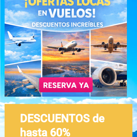
DESCUENTOS de
hasta 60%