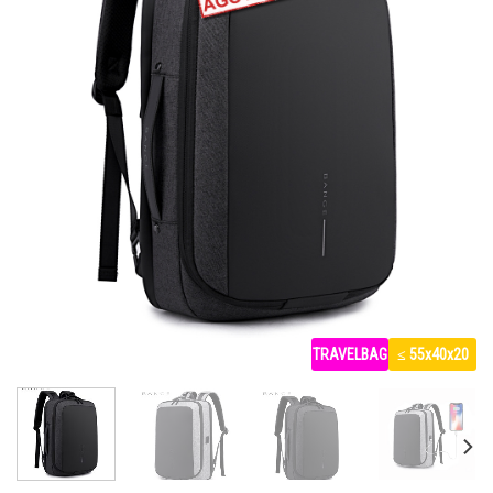
TRAVELBAG
≤ 55x40x20