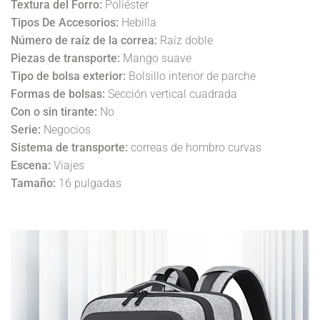
Textura del Forro:
Poliéster
Tipos De Accesorios:
Hebilla
Número de raíz de la correa:
Raíz doble
Piezas de transporte:
Mango suave
Tipo de bolsa exterior:
Bolsillo interior de parche
Formas de bolsas:
Sección vertical cuadrada
Con o sin tirante:
No
Serie:
Negocios
Sistema de transporte:
correas de hombro curvas
Escena:
Viajes
Tamaño:
16 pulgadas