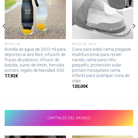
BOTELLAS
BOLSA DE VIAJE
Botella de agua de 2022 ml para
Cuna para bebé cama plegable
deportes al aire libre, infusión de
multifuncional para recién
frutas de plástico, Infusor de
nacido cama para niño
bebida, zumo de limón, hervidor
pequeño, protección solar
portátil, regalo de Navidad, 650
portátil mosquitera cama
infantil para acampar cuna de
17,92
€
viaje
120,00
€
CAPITALES DEL MUNDO