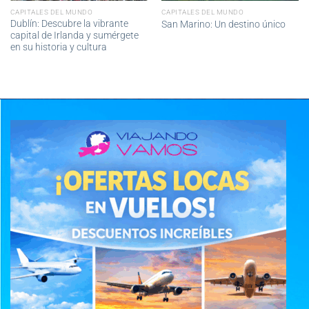
CAPITALES DEL MUNDO
CAPITALES DEL MUNDO
Dublín: Descubre la vibrante
San Marino: Un destino único
capital de Irlanda y sumérgete
en su historia y cultura