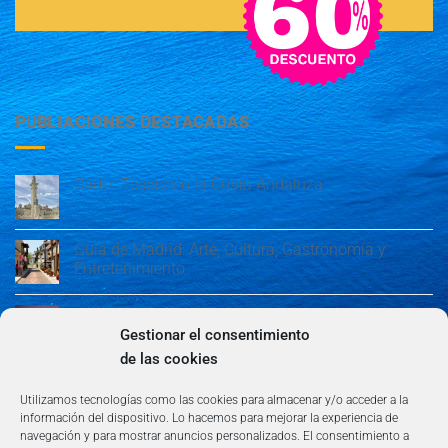
PUBLIACIONES DESTACADAS
Cádiz: Tesoro en la Costa Andaluza
Guía de Madrid: Arte, Cultura, Gastronomía y
Entretenimiento
Guía de Madrid: Arte, Cultura, Gastronomía y
Entretenimiento
Gestionar el consentimiento
de las cookies
Algeciras: Belleza en la Costa del Sol
Utilizamos tecnologías como las cookies para almacenar y/o acceder a la
información del dispositivo. Lo hacemos para mejorar la experiencia de
navegación y para mostrar anuncios personalizados. El consentimiento a