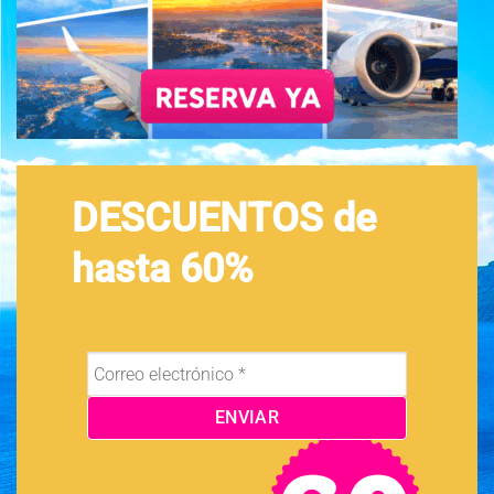
DESCUENTOS de
hasta 60%