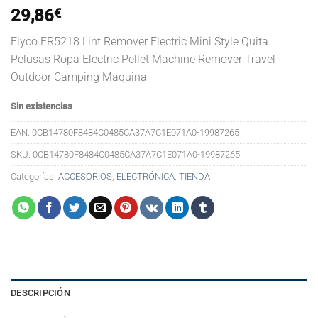
29,86
€
Flyco FR5218 Lint Remover Electric Mini Style Quita
Pelusas Ropa Electric Pellet Machine Remover Travel
Outdoor Camping Maquina
Sin existencias
EAN:
0CB14780F8484C0485CA37A7C1E071A0-19987265
SKU:
0CB14780F8484C0485CA37A7C1E071A0-19987265
Categorías:
ACCESORIOS
,
ELECTRÓNICA
,
TIENDA
DESCRIPCIÓN