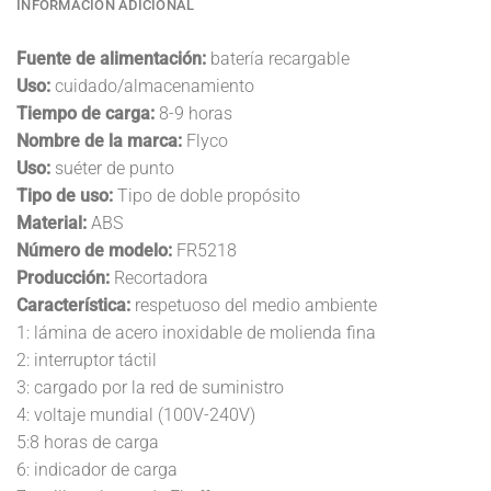
INFORMACIÓN ADICIONAL
Fuente de alimentación:
batería recargable
Uso:
cuidado/almacenamiento
Tiempo de carga:
8-9 horas
Nombre de la marca:
Flyco
Uso:
suéter de punto
Tipo de uso:
Tipo de doble propósito
Material:
ABS
Número de modelo:
FR5218
Producción:
Recortadora
Característica:
respetuoso del medio ambiente
1: lámina de acero inoxidable de molienda fina
2: interruptor táctil
3: cargado por la red de suministro
4: voltaje mundial (100V-240V)
5:8 horas de carga
6: indicador de carga