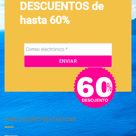
DESCUENTOS de
hasta 60%
PUBLIACIONES DESTACADAS