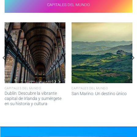
CAPITALES DEL MUNDO
CAPITALES DEL MUNDO
CAPITALES DEL MUNDO
Dublín: Descubre la vibrante
San Marino: Un destino único
capital de Irlanda y sumérgete
en su historia y cultura