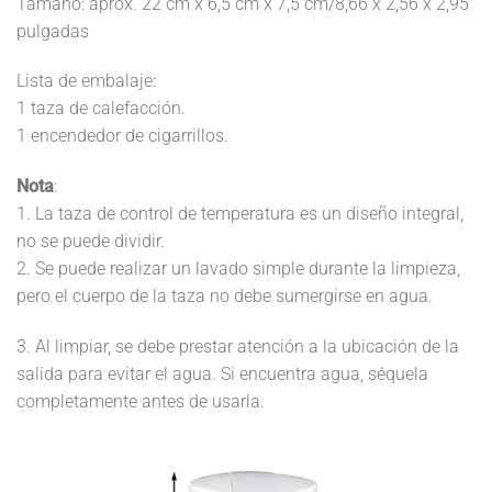
Tamaño: aprox. 22 cm x 6,5 cm x 7,5 cm/8,66 x 2,56 x 2,95
pulgadas
Lista de embalaje:
1 taza de calefacción.
1 encendedor de cigarrillos.
Nota
:
1. La taza de control de temperatura es un diseño integral,
no se puede dividir.
2. Se puede realizar un lavado simple durante la limpieza,
pero el cuerpo de la taza no debe sumergirse en agua.
3. Al limpiar, se debe prestar atención a la ubicación de la
salida para evitar el agua. Si encuentra agua, séquela
completamente antes de usarla.