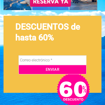
DESCUENTOS de
hasta 60%