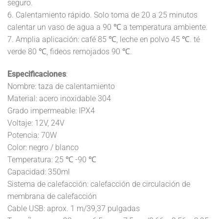
seguro.
6. Calentamiento rápido. Solo toma de 20 a 25 minutos
calentar un vaso de agua a 90 ℃ a temperatura ambiente.
7. Amplia aplicación: café 85 ℃, leche en polvo 45 ℃. té
verde 80 ℃, fideos remojados 90 ℃.
Especificaciones
:
Nombre: taza de calentamiento
Material: acero inoxidable 304
Grado impermeable: IPX4
Voltaje: 12V, 24V
Potencia: 70W
Color: negro / blanco
Temperatura: 25 ℃ -90 ℃
Capacidad: 350ml
Sistema de calefacción: calefacción de circulación de
membrana de calefacción
Cable USB: aprox. 1 m/39,37 pulgadas