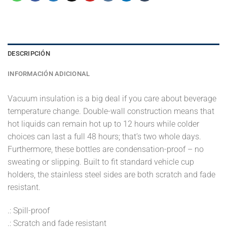
DESCRIPCIÓN
INFORMACIÓN ADICIONAL
Vacuum insulation is a big deal if you care about beverage
temperature change. Double-wall construction means that
hot liquids can remain hot up to 12 hours while colder
choices can last a full 48 hours; that’s two whole days.
Furthermore, these bottles are condensation-proof – no
sweating or slipping. Built to fit standard vehicle cup
holders, the stainless steel sides are both scratch and fade
resistant.
.: Spill-proof
.: Scratch and fade resistant