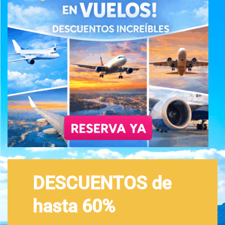
DESCUENTOS de
hasta 60%