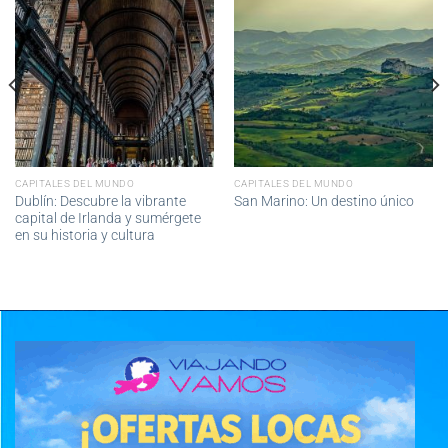
CAPITALES DEL MUNDO
CAPITALES DEL MUNDO
Dublín: Descubre la vibrante
San Marino: Un destino único
capital de Irlanda y sumérgete
en su historia y cultura