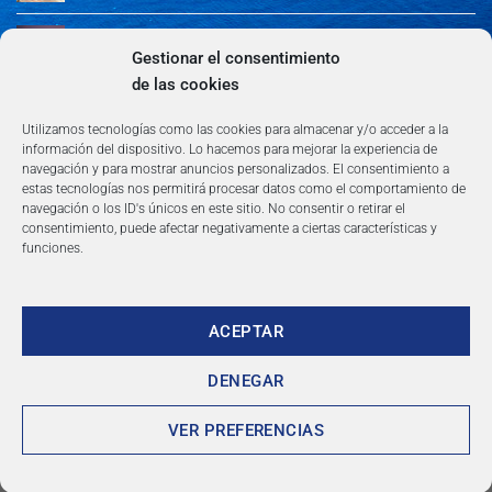
Guía de Madrid: Arte, Cultura, Gastronomía y
Entretenimiento
Gestionar el consentimiento
de las cookies
Algeciras: Belleza en la Costa del Sol
Utilizamos tecnologías como las cookies para almacenar y/o acceder a la
información del dispositivo. Lo hacemos para mejorar la experiencia de
navegación y para mostrar anuncios personalizados. El consentimiento a
estas tecnologías nos permitirá procesar datos como el comportamiento de
navegación o los ID's únicos en este sitio. No consentir o retirar el
consentimiento, puede afectar negativamente a ciertas características y
funciones.
AVISO LEGAL
POLÍTICA DE PRIVACIDAD
TÉRMINOS Y CONDICIONES
NEWSLETTER
BLOG
CONTACTO
Copyright 2026 ©
360group.es
ACEPTAR
DENEGAR
VER PREFERENCIAS