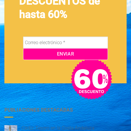
DESCUENTOS de
hasta 60%
PUBLIACIONES DESTACADAS
Cádiz: Tesoro en la Costa Andaluza