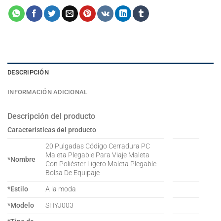
DESCRIPCIÓN
INFORMACIÓN ADICIONAL
Descripción del producto
Características del producto
20 Pulgadas Código Cerradura PC
Maleta Plegable Para Viaje Maleta
*Nombre
Con Poliéster Ligero Maleta Plegable
Bolsa De Equipaje
*Estilo
A la moda
*Modelo
SHYJ003