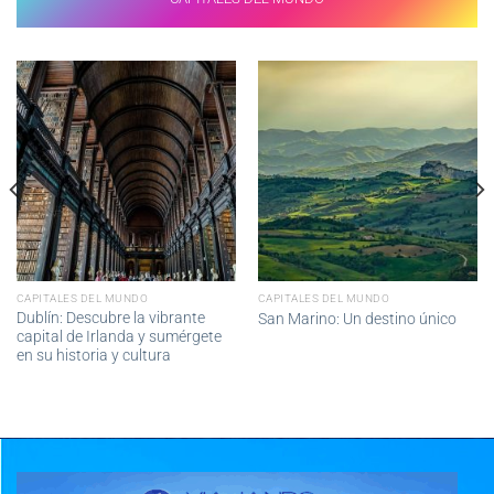
CAPITALES DEL MUNDO
CAPITALES DEL MUNDO
Dublín: Descubre la vibrante
San Marino: Un destino único
capital de Irlanda y sumérgete
en su historia y cultura