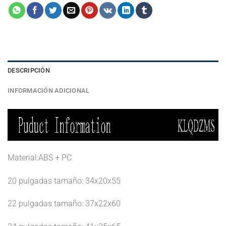
DESCRIPCIÓN
INFORMACIÓN ADICIONAL
Material:ABS + PC
20 pulgadas tamaño: 34x20x55
22 pulgadas tamaño: 37x22x60