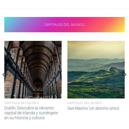
CAPITALES DEL MUNDO
CAPITALES DEL MUNDO
CAPITALES DEL MUNDO
Dublín: Descubre la vibrante
San Marino: Un destino único
capital de Irlanda y sumérgete
en su historia y cultura