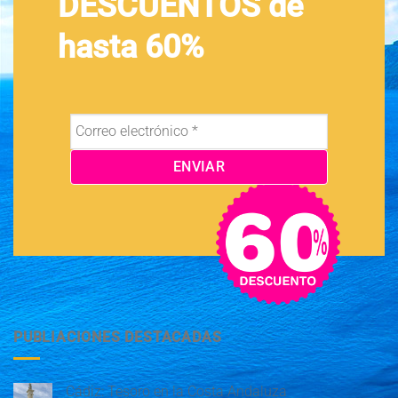
DESCUENTOS de
hasta 60%
PUBLIACIONES DESTACADAS
Cádiz: Tesoro en la Costa Andaluza