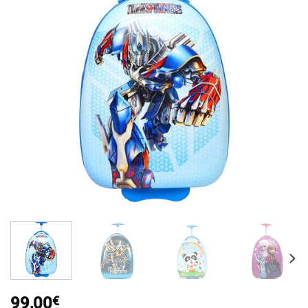
99,00
€