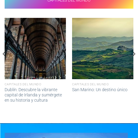
CAPITALES DEL MUNDO
CAPITALES DEL MUNDO
CAPITALES DEL MUNDO
Dublín: Descubre la vibrante
San Marino: Un destino único
capital de Irlanda y sumérgete
en su historia y cultura