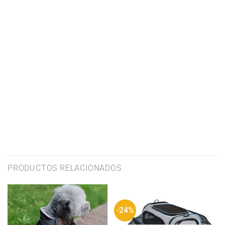
PRODUCTOS RELACIONADOS
-24%