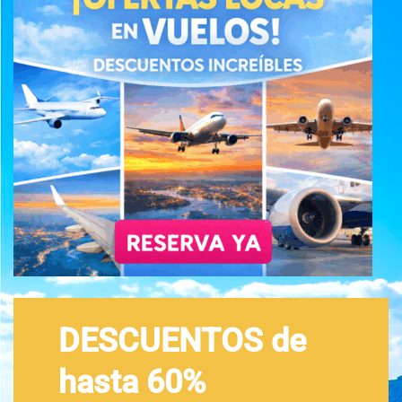
DESCUENTOS de
hasta 60%