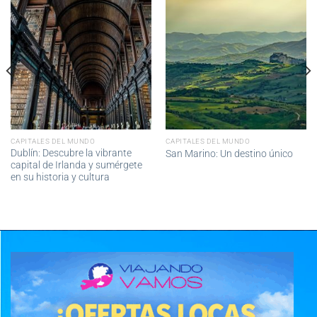
CAPITALES DEL MUNDO
CAPITALES DEL MUNDO
Dublín: Descubre la vibrante
San Marino: Un destino único
capital de Irlanda y sumérgete
en su historia y cultura