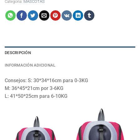
Categoría:
MASCOTAS
DESCRIPCIÓN
INFORMACIÓN ADICIONAL
Consejos: S: 30*34*16cm para 0-3KG
M: 36*45*21cm por 3-6KG
L: 41*50*25cm para 6-10KG