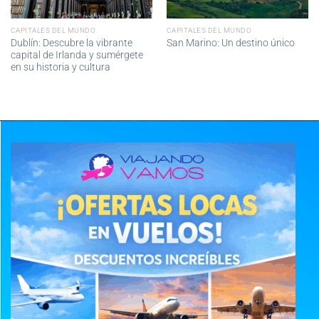
CAPITALES DEL MUNDO
CAPITALES DEL MUNDO
Dublín: Descubre la vibrante
San Marino: Un destino único
capital de Irlanda y sumérgete
en su historia y cultura