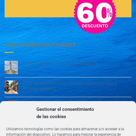
PUBLIACIONES DESTACADAS
Cádiz: Tesoro en la Costa Andaluza
Guía de Madrid: Arte, Cultura, Gastronomía y
Entretenimiento
Guía de Madrid: Arte, Cultura, Gastronomía y
Entretenimiento
Gestionar el consentimiento
de las cookies
Algeciras: Belleza en la Costa del Sol
Utilizamos tecnologías como las cookies para almacenar y/o acceder a la
información del dispositivo. Lo hacemos para mejorar la experiencia de