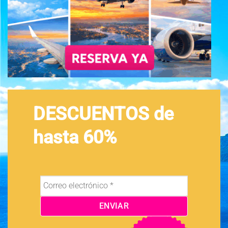
DESCUENTOS de
hasta 60%