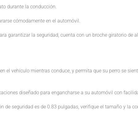
ato durante la conducción.
ararse cómodamente en el automóvil.
ra garantizar la seguridad, cuenta con un broche giratorio de al
 el vehículo mientras conduce, y permita que su perro se sien
caciones diseñado para engancharse a su automóvil con facilid
n de seguridad es de 0.83 pulgadas, verifique el tamaño y la co