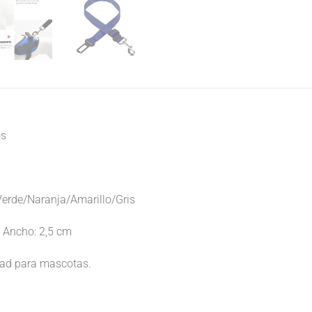
os
Verde/Naranja/Amarillo/Gris
m Ancho: 2,5 cm
idad para mascotas.