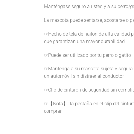
Manténgase seguro a usted y a su perro/g
La mascota puede sentarse, acostarse o p
☞Hecho de tela de nailon de alta calidad pa
que garantizan una mayor durabilidad
☞Puede ser utilizado por tu perro o gatito
☞Mantenga a su mascota sujeta y segura en
un automóvil sin distraer al conductor
☞Clip de cinturón de seguridad sin compli
☞【Nota】: la pestaña en el clip del cinturó
comprar