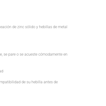
eación de zinc sólido y hebillas de metal
te, se pare o se acueste cómodamente en
ad
mpatibilidad de su hebilla antes de