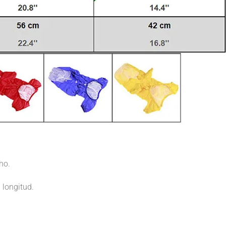
ho.
 longitud.