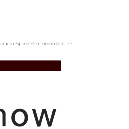
podamos responderte de inmediato. Te