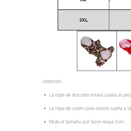
Atención:
La ropa de dos pies estará sujeta al pec
La ropa de cuatro pies estará sujeta a la
Mida el tamaño por favor relaja 2cm.