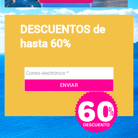
DESCUENTOS de
hasta 60%