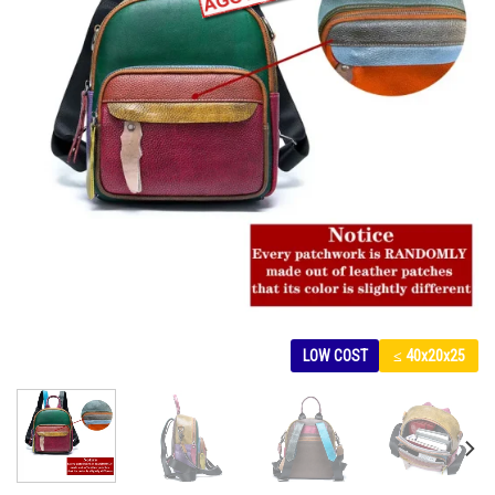
LOW COST
≤ 40x20x25