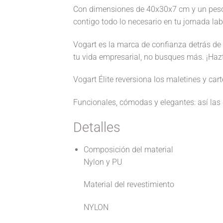
Con dimensiones de 40x30x7 cm y un peso de
contigo todo lo necesario en tu jornada labor
Vogart es la marca de confianza detrás de
tu vida empresarial, no busques más. ¡Hazt
Vogart Élite reversiona los maletines y ca
Funcionales, cómodas y elegantes: así las 
Detalles
Composición del material
Nylon y PU
Material del revestimiento
NYLON