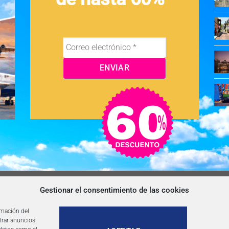
OS Y CONDICIONES
NEWSLETTER
BLOG
CONTACTO
Gestionar el consentimiento de las cookies
rmación del
trar anuncios