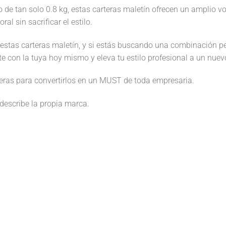
 tan solo 0.8 kg, estas carteras maletín ofrecen un amplio volu
al sin sacrificar el estilo.
 estas carteras maletín, y si estás buscando una combinación pe
e con la tuya hoy mismo y eleva tu estilo profesional a un nuevo
rteras para convertirlos en un MUST de toda empresaria.
describe la propia marca.