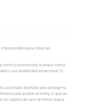
n imprescindible para todas las
tal como lo promociona la propia marca.
able y una durabilidad excepcional. El
nto acolchado diseñado para proteger tu
riores para acoplar al trolley, lo que las
ar tus objetos de valor de forma segura.