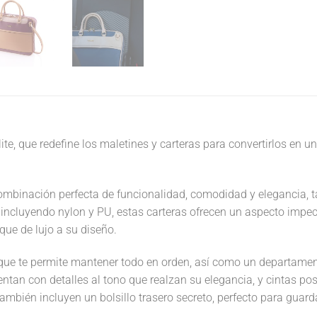
ite, que redefine los maletines y carteras para convertirlos en u
combinación perfecta de funcionalidad, comodidad y elegancia, 
 incluyendo nylon y PU, estas carteras ofrecen un aspecto impec
que de lujo a su diseño.
r que te permite mantener todo en orden, así como un departame
tan con detalles al tono que realzan su elegancia, y cintas poste
ambién incluyen un bolsillo trasero secreto, perfecto para guard