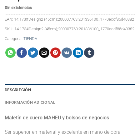
Sin existencias
EAN:
14:173#Design2 (45cm);200007763:201336100_1770ecdf85d40382
SKU:
14:173#Design2 (45cm);200007763:201336100_1770ecdf85d40382
Categoría:
TIENDA
DESCRIPCIÓN
INFORMACIÓN ADICIONAL
Maletín de cuero MAHEU y bolsos de negocios
Ser superior en material y excelente en mano de obra