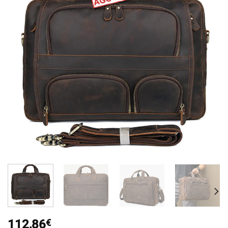
112,86
€