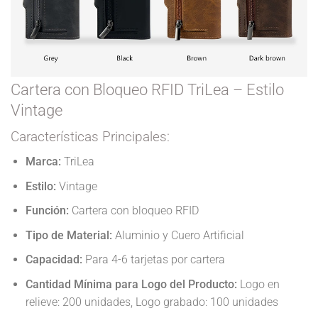
Cartera con Bloqueo RFID TriLea – Estilo
Vintage
Características Principales:
Marca:
TriLea
Estilo:
Vintage
Función:
Cartera con bloqueo RFID
Tipo de Material:
Aluminio y Cuero Artificial
Capacidad:
Para 4-6 tarjetas por cartera
Cantidad Mínima para Logo del Producto:
Logo en
relieve: 200 unidades, Logo grabado: 100 unidades