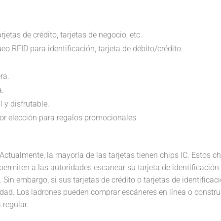
rjetas de crédito, tarjetas de negocio, etc.
eo RFID para identificación, tarjeta de débito/crédito.
ra.
a.
 y disfrutable.
r elección para regalos promocionales.
Actualmente, la mayoría de las tarjetas tienen chips IC. Estos 
 permiten a las autoridades escanear su tarjeta de identificación
 Sin embargo, si sus tarjetas de crédito o tarjetas de identific
idad. Los ladrones pueden comprar escáneres en línea o construi
 regular.