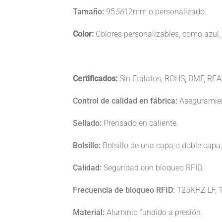
Tamaño:
95
56
12mm o personalizado.
Color:
Colores personalizables, como azul, v
Certificados:
Sin Ftalatos, ROHS, DMF, RE
Control de calidad en fábrica:
Aseguramien
Sellado:
Prensado en caliente.
Bolsillo:
Bolsillo de una capa o doble capa,
Calidad:
Seguridad con bloqueo RFID.
Frecuencia de bloqueo RFID:
125KHZ LF,
Material:
Aluminio fundido a presión.