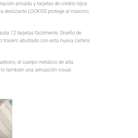
ción privada y tarjetas de crédito lejos
era deslizante LOOKISS protege al máximo
asta 12 tarjetas fácilmente. Diseño de
o trasero abultado con esta nueva cartera
rbono, el cuerpo metálico de alta
sino también una sensación visual.