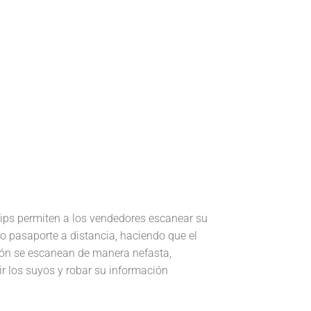
chips permiten a los vendedores escanear su
 o pasaporte a distancia, haciendo que el
ación se escanean de manera nefasta,
r los suyos y robar su información