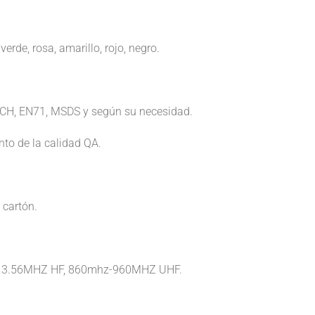
erde, rosa, amarillo, rojo, negro.
ACH, EN71, MSDS y según su necesidad.
to de la calidad QA.
 cartón.
 13.56MHZ HF, 860mhz-960MHZ UHF.