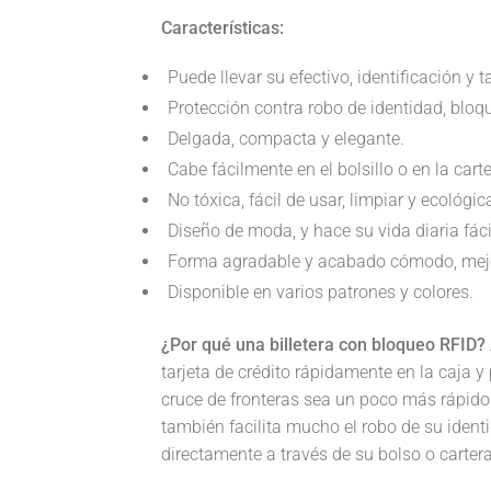
Características:
Puede llevar su efectivo, identificación y ta
Protección contra robo de identidad, bloqu
Delgada, compacta y elegante.
Cabe fácilmente en el bolsillo o en la carte
No tóxica, fácil de usar, limpiar y ecológic
Diseño de moda, y hace su vida diaria fácil
Forma agradable y acabado cómodo, mejo
Disponible en varios patrones y colores.
¿Por qué una billetera con bloqueo RFID?
tarjeta de crédito rápidamente en la caja y
cruce de fronteras sea un poco más rápido.
también facilita mucho el robo de su ident
directamente a través de su bolso o cartera