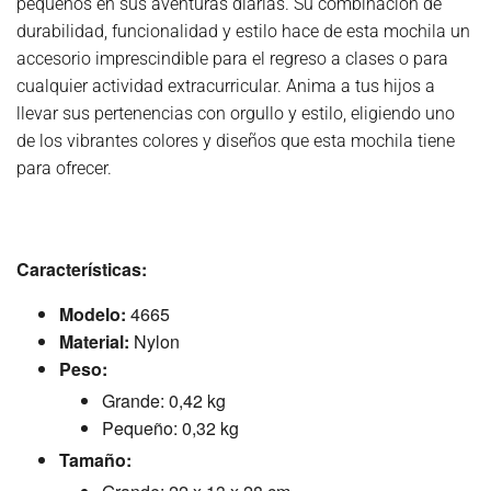
pequeños en sus aventuras diarias. Su combinación de
durabilidad, funcionalidad y estilo hace de esta mochila un
accesorio imprescindible para el regreso a clases o para
cualquier actividad extracurricular. Anima a tus hijos a
llevar sus pertenencias con orgullo y estilo, eligiendo uno
de los vibrantes colores y diseños que esta mochila tiene
para ofrecer.
Características:
Modelo:
4665
Material:
Nylon
Peso:
Grande: 0,42 kg
Pequeño: 0,32 kg
Tamaño: