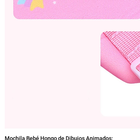
Mochila Bebé Hongo de Dibujos Animados: