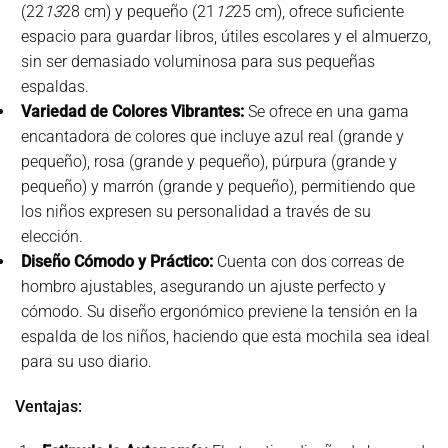
(22
13
28 cm) y pequeño (21
12
25 cm), ofrece suficiente
espacio para guardar libros, útiles escolares y el almuerzo,
sin ser demasiado voluminosa para sus pequeñas
espaldas.
Variedad de Colores Vibrantes:
Se ofrece en una gama
encantadora de colores que incluye azul real (grande y
pequeño), rosa (grande y pequeño), púrpura (grande y
pequeño) y marrón (grande y pequeño), permitiendo que
los niños expresen su personalidad a través de su
elección.
Diseño Cómodo y Práctico:
Cuenta con dos correas de
hombro ajustables, asegurando un ajuste perfecto y
cómodo. Su diseño ergonómico previene la tensión en la
espalda de los niños, haciendo que esta mochila sea ideal
para su uso diario.
Ventajas: