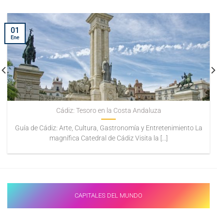
01
Ene
Cádiz: Tesoro en la Costa Andaluza
Guía de Cádiz: Arte, Cultura, Gastronomía y Entretenimiento La
magnífica Catedral de Cádiz Visita la [...]
CAPITALES DEL MUNDO