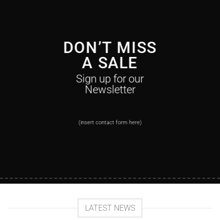
DON’T MISS
A SALE
Sign up for our
Newsletter
(insert contact form here)
LATEST NEWS