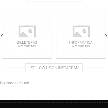
BILLETERAS
INFORMÁTICA
8 PRODUCTOS
4 PRODUCTOS
FOLLOW US ON INSTAGRAM
No images found.