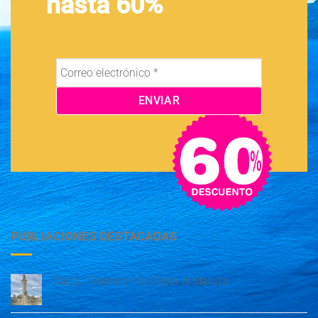
hasta 60%
PUBLIACIONES DESTACADAS
Cádiz: Tesoro en la Costa Andaluza