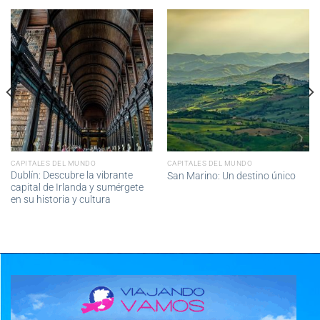
CAPITALES DEL MUNDO
CAPITALES DEL MUNDO
Dublín: Descubre la vibrante
San Marino: Un destino único
capital de Irlanda y sumérgete
en su historia y cultura