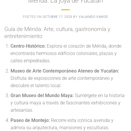
Mérida: La joya de Yucatán
POSTED ON
OCTUBRE 17, 2023
BY
VIAJANDO VAMOS
Guía de Mérida: Arte, cultura, gastronomía y
entretenimiento
Centro Histórico:
Explora el corazón de Mérida, donde
encontrarás hermosos edificios coloniales, plazas y
calles empedradas.
Museo de Arte Contemporáneo Ateneo de Yucatán:
Disfruta de exposiciones de arte contemporáneo y
descubre el talento local.
Gran Museo del Mundo Maya:
Sumérgete en la historia
y cultura maya a través de fascinantes exhibiciones y
artesanías.
Paseo de Montejo:
Recorre esta icónica avenida y
admira su arquitectura, mansiones y esculturas.