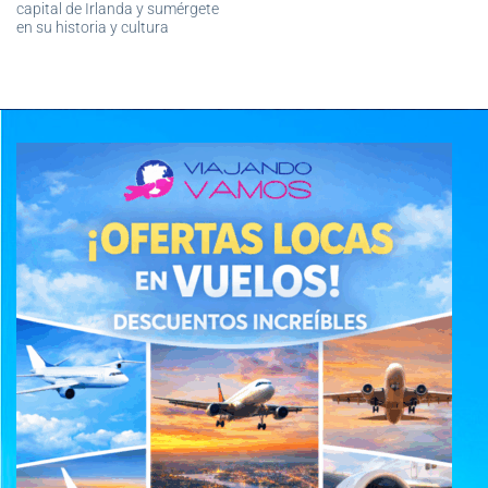
capital de Irlanda y sumérgete
en su historia y cultura