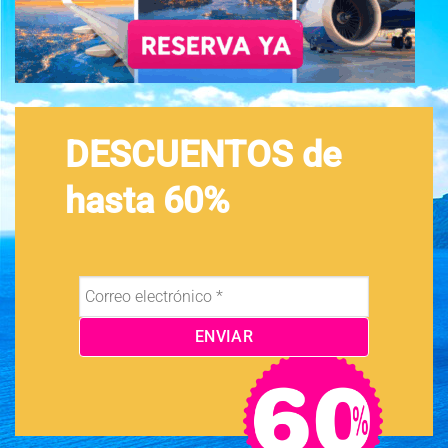
DESCUENTOS de
hasta 60%