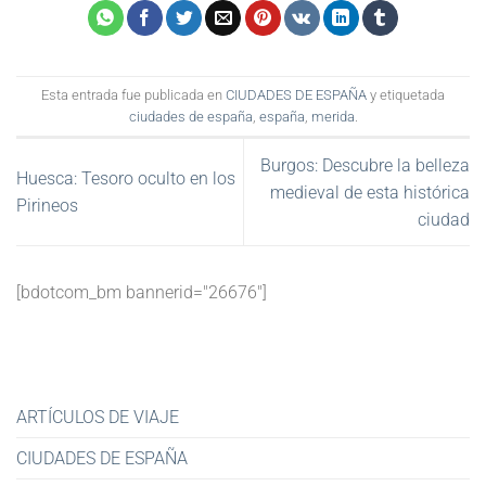
Esta entrada fue publicada en
CIUDADES DE ESPAÑA
y etiquetada
ciudades de españa
,
españa
,
merida
.
Burgos: Descubre la belleza
Huesca: Tesoro oculto en los
medieval de esta histórica
Pirineos
ciudad
[bdotcom_bm bannerid="26676"]
ARTÍCULOS DE VIAJE
CIUDADES DE ESPAÑA