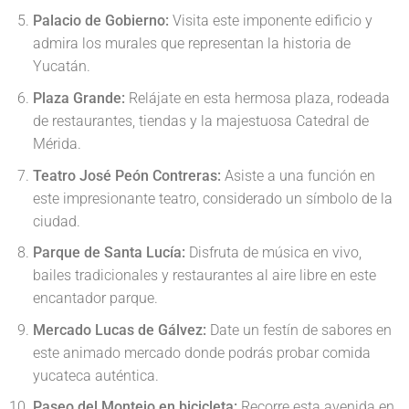
Palacio de Gobierno:
Visita este imponente edificio y
admira los murales que representan la historia de
Yucatán.
Plaza Grande:
Relájate en esta hermosa plaza, rodeada
de restaurantes, tiendas y la majestuosa Catedral de
Mérida.
Teatro José Peón Contreras:
Asiste a una función en
este impresionante teatro, considerado un símbolo de la
ciudad.
Parque de Santa Lucía:
Disfruta de música en vivo,
bailes tradicionales y restaurantes al aire libre en este
encantador parque.
Mercado Lucas de Gálvez:
Date un festín de sabores en
este animado mercado donde podrás probar comida
yucateca auténtica.
Paseo del Montejo en bicicleta:
Recorre esta avenida en