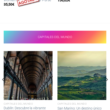
156,02
€
35,50
€
CAPITALES DEL MUNDO
CAPITALES DEL MUNDO
CAPITALES DEL MUNDO
Dublín: Descubre la vibrante
San Marino: Un destino único