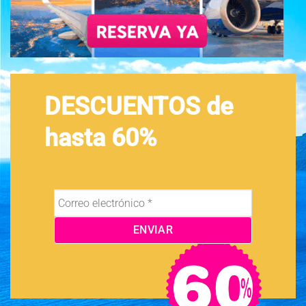
DESCUENTOS de
hasta 60%