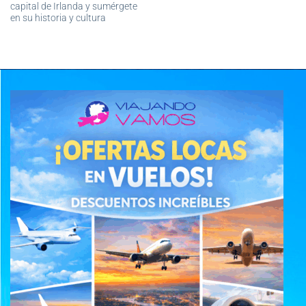
capital de Irlanda y sumérgete
en su historia y cultura