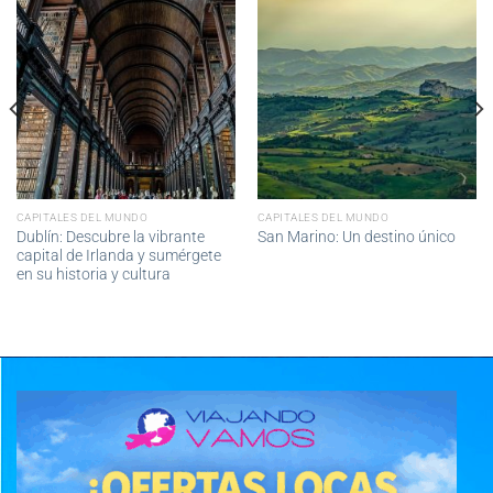
CAPITALES DEL MUNDO
CAPITALES DEL MUNDO
Dublín: Descubre la vibrante
San Marino: Un destino único
capital de Irlanda y sumérgete
en su historia y cultura