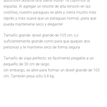
automóvil durante una fuerte lluvia? Te cubrimos la
espalda. Al agregar un resorte de alta tensión en las
costillas, nuestro paraguas se abre y cierra mucho más
rápido y más suave que un paraguas normal, ¡para que
pueda mantenerse seco y elegante!
Tamaño grande: dosel grande de 105 cm. Lo
suficientemente grande como para que quepan dos
personas y te mantiene seco de forma segura.
Tamaño de viaje perfecto: es fácilmente plegable a un
pequeño de 30 cm de largo.
sin embargo, se abre para formar un dosel grande de 105
cm. También pesa sólo 0,4 kg.