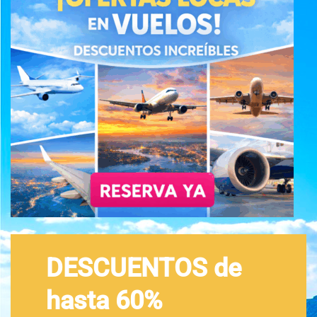
DESCUENTOS de
hasta 60%