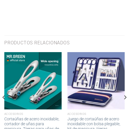
PRODUCTOS RELACIONADOS
ACCESORIOS
ACCESORIOS
Cortaúñas de acero inoxidable,
Juego de cortaúñas de acero
cortador de uñas para
inoxidable con bolsa plegable,
manicura, Tijeras para uñas de
kit de manicura, tijeras,