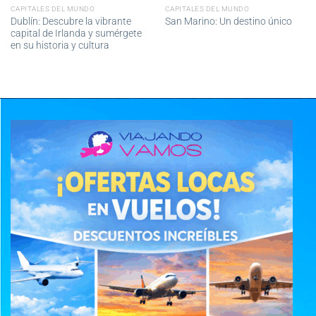
CAPITALES DEL MUNDO
CAPITALES DEL MUNDO
Dublín: Descubre la vibrante
San Marino: Un destino único
capital de Irlanda y sumérgete
en su historia y cultura