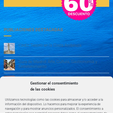
PUBLIACIONES DESTACADAS
Cádiz: Tesoro en la Costa Andaluza
Guía de Madrid: Arte, Cultura, Gastronomía y
Entretenimiento
Guía de Madrid: Arte, Cultura, Gastronomía y
Entretenimiento
Gestionar el consentimiento
de las cookies
Algeciras: Belleza en la Costa del Sol
Utilizamos tecnologías como las cookies para almacenar y/o acceder a la
información del dispositivo. Lo hacemos para mejorar la experiencia de
navegación y para mostrar anuncios personalizados. El consentimiento a