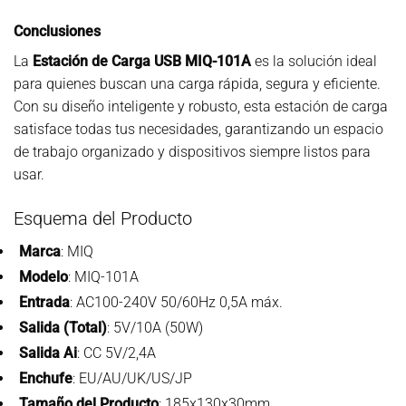
Conclusiones
La
Estación de Carga USB MIQ-101A
es la solución ideal
para quienes buscan una carga rápida, segura y eficiente.
Con su diseño inteligente y robusto, esta estación de carga
satisface todas tus necesidades, garantizando un espacio
de trabajo organizado y dispositivos siempre listos para
usar.
Esquema del Producto
Marca
: MIQ
Modelo
: MIQ-101A
Entrada
: AC100-240V 50/60Hz 0,5A máx.
Salida (Total)
: 5V/10A (50W)
Salida Ai
: CC 5V/2,4A
Enchufe
: EU/AU/UK/US/JP
Tamaño del Producto
: 185x130x30mm