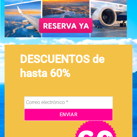
DESCUENTOS de
hasta 60%