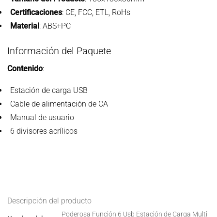
Certificaciones
: CE, FCC, ETL, RoHs
Material
: ABS+PC
Información del Paquete
Contenido
:
Estación de carga USB
Cable de alimentación de CA
Manual de usuario
6 divisores acrílicos
Descripción del producto
Poderosa Función 6 Usb Estación de Carga Multi